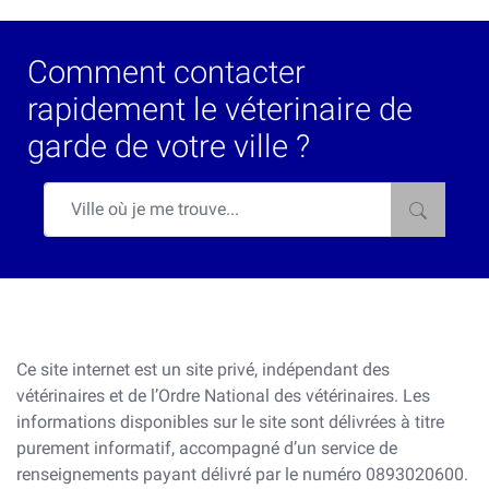
Comment contacter
rapidement le véterinaire de
garde de votre ville ?
Ce site internet est un site privé, indépendant des
vétérinaires et de l’Ordre National des vétérinaires. Les
informations disponibles sur le site sont délivrées à titre
purement informatif, accompagné d’un service de
renseignements payant délivré par le numéro 0893020600.