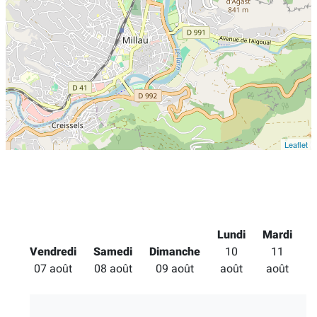
Leaflet
Lundi
Mardi
Vendredi
Samedi
Dimanche
10
11
M
07 août
08 août
09 août
août
août