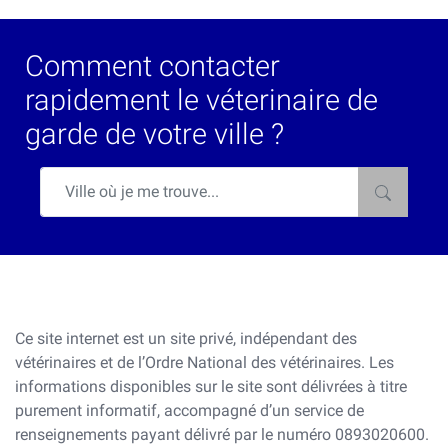
Comment contacter
rapidement le véterinaire de
garde de votre ville ?
Ce site internet est un site privé, indépendant des
vétérinaires et de l’Ordre National des vétérinaires. Les
informations disponibles sur le site sont délivrées à titre
purement informatif, accompagné d’un service de
renseignements payant délivré par le numéro 0893020600.