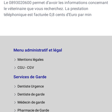
Le 0893020600 permet d’avoir les informations concernant
le véterinaire que vous recherchez. La prestation
téléphonique est facturée 0,8 cents d’Euro par min
Menu administratif et légal
Mentions légales
CGU - CGV
Services de Garde
Dentiste Urgence
Dentiste de garde
Médecin de garde
Pharmacie de Garde