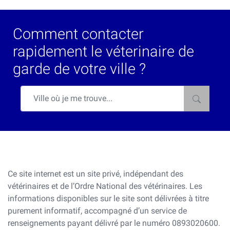
Comment contacter
rapidement le véterinaire de
garde de votre ville ?
Ce site internet est un site privé, indépendant des
vétérinaires et de l’Ordre National des vétérinaires. Les
informations disponibles sur le site sont délivrées à titre
purement informatif, accompagné d’un service de
renseignements payant délivré par le numéro 0893020600.