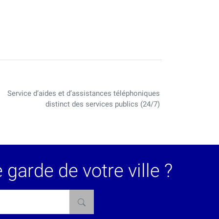
Service d’aides et d’assistances téléphoniques
distinct des services publics (24/7)
garde de votre ville ?