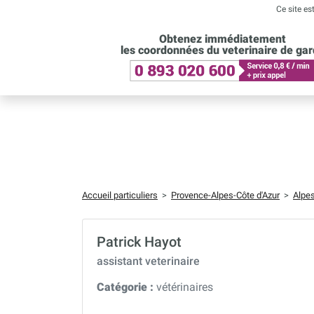
Ce site es
Obtenez immédiatement
les coordonnées du veterinaire de ga
Accueil particuliers
>
Provence-Alpes-Côte d'Azur
>
Alpe
Patrick Hayot
assistant veterinaire
Catégorie :
vétérinaires