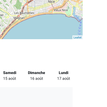
Leaflet
Samedi
Dimanche
Lundi
15 août
16 août
17 août