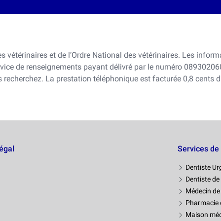
es vétérinaires et de l’Ordre National des vétérinaires. Les inform
rvice de renseignements payant délivré par le numéro 08930206
 recherchez. La prestation téléphonique est facturée 0,8 cents 
légal
Services de
Dentiste U
Dentiste de
Médecin de
Pharmacie 
Maison méd