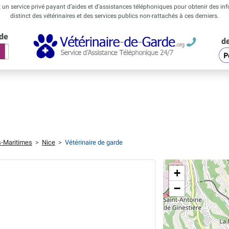
t un service privé payant d’aides et d’assistances téléphoniques pour obtenir des in
distinct des vétérinaires et des services publics non-rattachés à ces derniers.
rde
de
s-Maritimes
>
Nice
>
Vétérinaire de garde
+
−