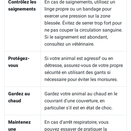
Contrôlez les
En cas de saignements, utilisez un
saignements
linge propre ou un bandage pour
exercer une pression sur la zone
blessée. Évitez de serrer trop fort pour
ne pas couper la circulation sanguine.
Si le saignement est abondant,
consultez un vétérinaire.
Protégez-
Si votre animal est agressif ou en
vous
détresse, assurez-vous de votre propre
sécurité en utilisant des gants si
nécessaire pour éviter les morsures.
Gardez au
Gardez votre animal au chaud en le
chaud
couvrant d'une couverture, en
particulier s'il est en état de choc.
Maintenez
En cas d'arrêt respiratoire, vous
une
pouvez essayer de pratiquer la