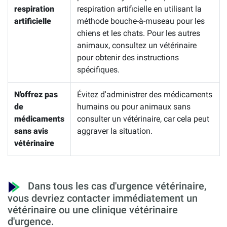
respiration
respiration artificielle en utilisant la
artificielle
méthode bouche-à-museau pour les
chiens et les chats. Pour les autres
animaux, consultez un vétérinaire
pour obtenir des instructions
spécifiques.
N'offrez pas
Évitez d'administrer des médicaments
de
humains ou pour animaux sans
médicaments
consulter un vétérinaire, car cela peut
sans avis
aggraver la situation.
vétérinaire
Dans tous les cas d'urgence vétérinaire,
vous devriez contacter immédiatement un
vétérinaire ou une clinique vétérinaire
d'urgence.