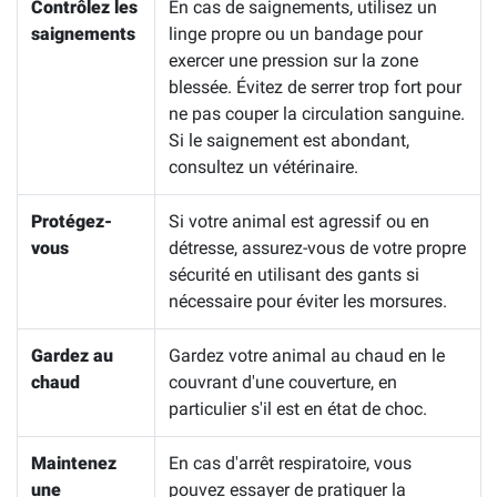
Contrôlez les
En cas de saignements, utilisez un
saignements
linge propre ou un bandage pour
exercer une pression sur la zone
blessée. Évitez de serrer trop fort pour
ne pas couper la circulation sanguine.
Si le saignement est abondant,
consultez un vétérinaire.
Protégez-
Si votre animal est agressif ou en
vous
détresse, assurez-vous de votre propre
sécurité en utilisant des gants si
nécessaire pour éviter les morsures.
Gardez au
Gardez votre animal au chaud en le
chaud
couvrant d'une couverture, en
particulier s'il est en état de choc.
Maintenez
En cas d'arrêt respiratoire, vous
une
pouvez essayer de pratiquer la