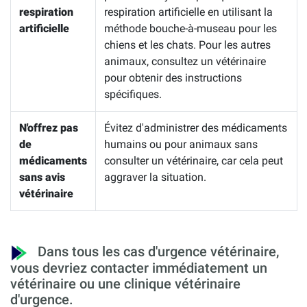
respiration
respiration artificielle en utilisant la
artificielle
méthode bouche-à-museau pour les
chiens et les chats. Pour les autres
animaux, consultez un vétérinaire
pour obtenir des instructions
spécifiques.
N'offrez pas
Évitez d'administrer des médicaments
de
humains ou pour animaux sans
médicaments
consulter un vétérinaire, car cela peut
sans avis
aggraver la situation.
vétérinaire
Dans tous les cas d'urgence vétérinaire,
vous devriez contacter immédiatement un
vétérinaire ou une clinique vétérinaire
d'urgence.