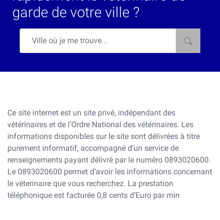
garde de votre ville ?
Ce site internet est un site privé, indépendant des
vétérinaires et de l’Ordre National des vétérinaires. Les
informations disponibles sur le site sont délivrées à titre
purement informatif, accompagné d’un service de
renseignements payant délivré par le numéro 0893020600.
Le 0893020600 permet d’avoir les informations concernant
le véterinaire que vous recherchez. La prestation
téléphonique est facturée 0,8 cents d’Euro par min