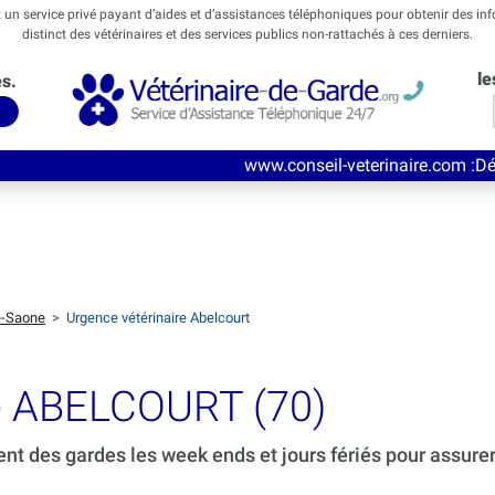
t un service privé payant d’aides et d’assistances téléphoniques pour obtenir des in
distinct des vétérinaires et des services publics non-rattachés à ces derniers.
le
és.
www.conseil-veterinaire.com
:Découvrez ce nouv
e-Saone
>
Urgence vétérinaire Abelcourt
de ABELCOURT (70)
ent des gardes les week ends et jours fériés pour assure