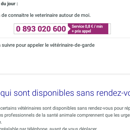
du jour :
de connaitre le veterinaire autour de moi.
à suivre pour appeler le vétérinaire-de-garde
es qui sont disponibles sans rendez-
ue certains vétérinaires sont disponibles sans rendez-vous pour 
es professionnels de la santé animale comprennent que les urge
.
 préalable par téléphone, avant de vous déplacer.