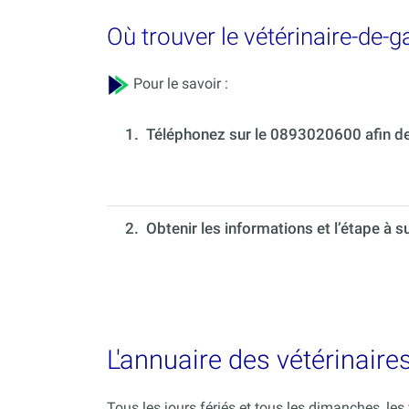
Où trouver le vétérinaire-de-g
Pour le savoir :
1.
Téléphonez sur le 0893020600 afin de 
2. Obtenir les informations et l’étape à s
L'annuaire des vétérinaire
Tous les jours fériés et tous les dimanches, le