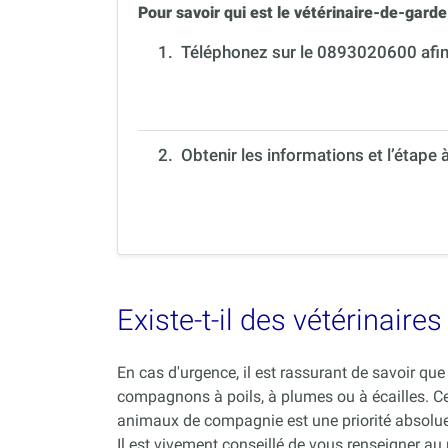
Pour savoir qui est le vétérinaire-de-garde 
1.
Téléphonez sur le 0893020600 afin 
2. Obtenir les informations et l’étape 
Existe-t-il des vétérinair
En cas d'urgence, il est rassurant de savoir q
compagnons à poils, à plumes ou à écailles. C
animaux de compagnie est une priorité absolue
Il est vivement conseillé de vous renseigner au