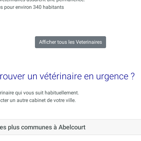
s pour environ 340 habitants
Afficher tous les Veterinaires
trouver un vétérinaire en urgence ?
rinaire qui vous suit habituellement.
cter un autre cabinet de votre ville.
 les plus communes à Abelcourt