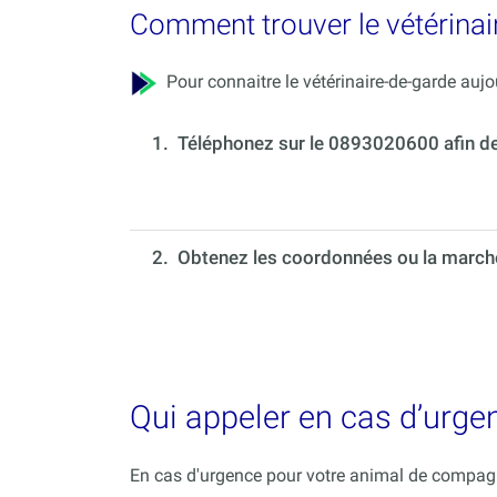
Comment trouver le vétérinair
Pour connaitre le vétérinaire-de-garde aujou
1.
Téléphonez sur le 0893020600 afin de c
2. Obtenez les coordonnées ou la marche 
Qui appeler en cas d’urge
En cas d'urgence pour votre animal de compagni