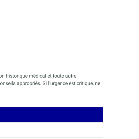
on historique médical et toute autre
nseils appropriés. Si l'urgence est critique, ne