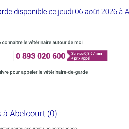
arde disponible ce jeudi 06 août 2026 à 
connaitre le vétérinaire autour de moi
uivre pour appeler le vétérinaire-de-garde
s à Abelcourt (0)
s vétérinaires assurent une permanence.