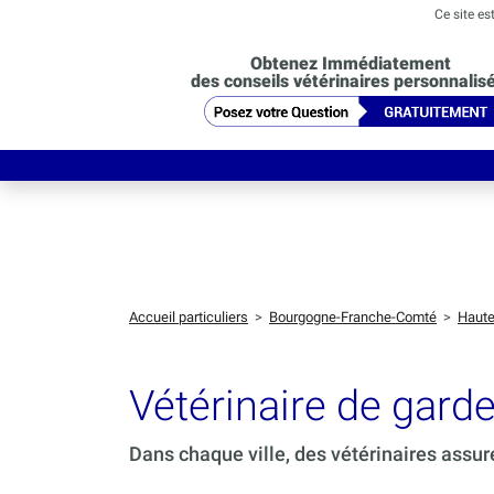
Ce site es
Obtenez Immédiatement
des conseils vétérinaires personnalis
Accueil particuliers
>
Bourgogne-Franche-Comté
>
Haut
Vétérinaire de gar
Dans chaque ville, des vétérinaires assur