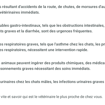
 résultant d'accidents de la route, de chutes, de morsures d'
vétérinaires immédiats.
ubles gastro-intestinaux, tels que les obstructions intestinales,
s graves et la diarrhée, sont des urgences fréquentes.
 respiratoires graves, tels que l'asthme chez les chats, les p
es respiratoires, nécessitent une intervention rapide.
 animaux peuvent ingérer des produits chimiques, des médica
poisonnements graves nécessitant des soins immédiats.
urinaires chez les chats mâles, les infections urinaires graves
 vite et savoir qui est le vétérinaire le plus proche de chez vous.