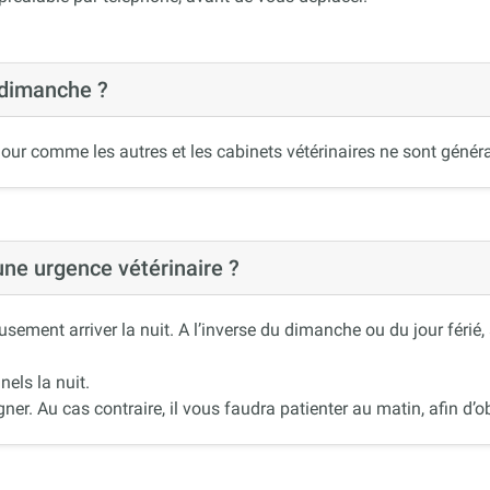
 dimanche ?
our comme les autres et les cabinets vétérinaires ne sont généra
 une urgence vétérinaire ?
ement arriver la nuit. A l’inverse du dimanche ou du jour férié
nels la nuit.
r. Au cas contraire, il vous faudra patienter au matin, afin d’ob