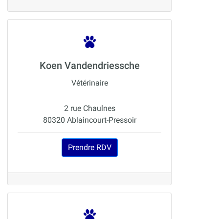
Koen Vandendriessche
Vétérinaire
2 rue Chaulnes
80320 Ablaincourt-Pressoir
Prendre RDV