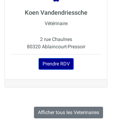
Koen Vandendriessche
Vétérinaire
2 rue Chaulnes
80320 Ablaincourt-Pressoir
Prendre RDV
Afficher tous les Veterinaires