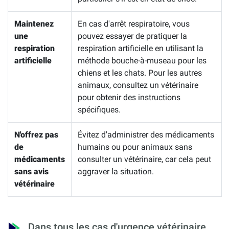
Maintenez
En cas d'arrêt respiratoire, vous
une
pouvez essayer de pratiquer la
respiration
respiration artificielle en utilisant la
artificielle
méthode bouche-à-museau pour les
chiens et les chats. Pour les autres
animaux, consultez un vétérinaire
pour obtenir des instructions
spécifiques.
N'offrez pas
Évitez d'administrer des médicaments
de
humains ou pour animaux sans
médicaments
consulter un vétérinaire, car cela peut
sans avis
aggraver la situation.
vétérinaire
Dans tous les cas d'urgence vétérinaire,