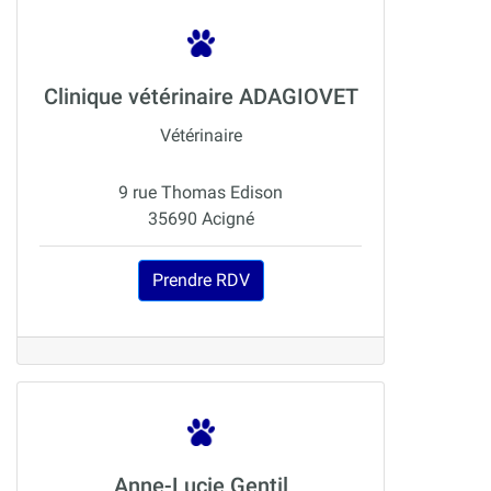
Clinique vétérinaire ADAGIOVET
Vétérinaire
9 rue Thomas Edison
35690 Acigné
Prendre RDV
Anne-Lucie Gentil