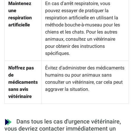
Maintenez
En cas d'arrêt respiratoire, vous
une
pouvez essayer de pratiquer la
respiration
respiration artificielle en utilisant la
artificielle
méthode bouche-à-museau pour les
chiens et les chats. Pour les autres
animaux, consultez un vétérinaire
pour obtenir des instructions
spécifiques.
N'offrez pas
Évitez d'administrer des médicaments
de
humains ou pour animaux sans
médicaments
consulter un vétérinaire, car cela peut
sans avis
aggraver la situation.
vétérinaire
Dans tous les cas d'urgence vétérinaire,
vous devriez contacter immédiatement un