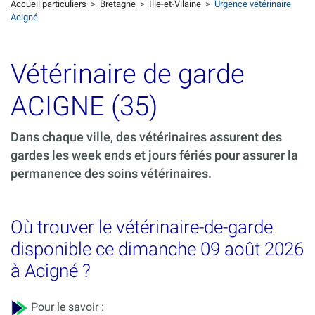
Accueil particuliers
>
Bretagne
>
Ille-et-Vilaine
>
Urgence vétérinaire
Acigné
Vétérinaire de garde
ACIGNE (35)
Dans chaque ville, des vétérinaires assurent des
gardes les week ends et jours fériés pour assurer la
permanence des soins vétérinaires.
Où trouver le vétérinaire-de-garde
disponible ce dimanche 09 août 2026
à Acigné ?
Pour le savoir :