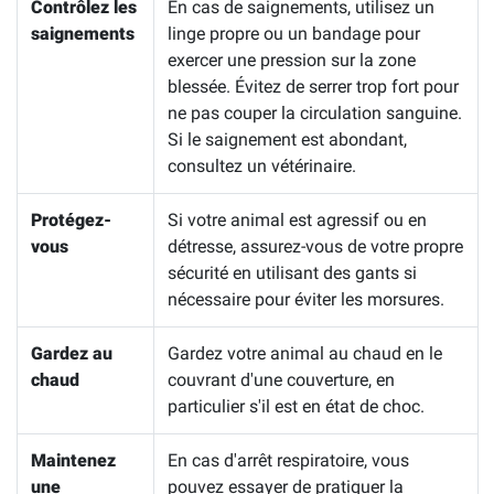
Contrôlez les
En cas de saignements, utilisez un
saignements
linge propre ou un bandage pour
exercer une pression sur la zone
blessée. Évitez de serrer trop fort pour
ne pas couper la circulation sanguine.
Si le saignement est abondant,
consultez un vétérinaire.
Protégez-
Si votre animal est agressif ou en
vous
détresse, assurez-vous de votre propre
sécurité en utilisant des gants si
nécessaire pour éviter les morsures.
Gardez au
Gardez votre animal au chaud en le
chaud
couvrant d'une couverture, en
particulier s'il est en état de choc.
Maintenez
En cas d'arrêt respiratoire, vous
une
pouvez essayer de pratiquer la