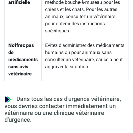
artificielle
méthode bouche-à-museau pour les
chiens et les chats. Pour les autres
animaux, consultez un vétérinaire
pour obtenir des instructions
spécifiques.
N'offrez pas
Évitez d'administrer des médicaments
de
humains ou pour animaux sans
médicaments
consulter un vétérinaire, car cela peut
sans avis
aggraver la situation.
vétérinaire
Dans tous les cas d'urgence vétérinaire,
vous devriez contacter immédiatement un
vétérinaire ou une clinique vétérinaire
d'urgence.