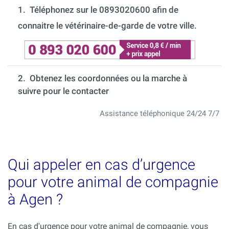
1.
Téléphonez sur le 0893020600 afin de
connaitre le vétérinaire-de-garde de votre ville.
2. Obtenez les coordonnées ou la marche à
suivre pour le contacter
Assistance téléphonique 24/24 7/7
Qui appeler en cas d’urgence
pour votre animal de compagnie
à Agen ?
En cas d'urgence pour votre animal de compagnie, vous