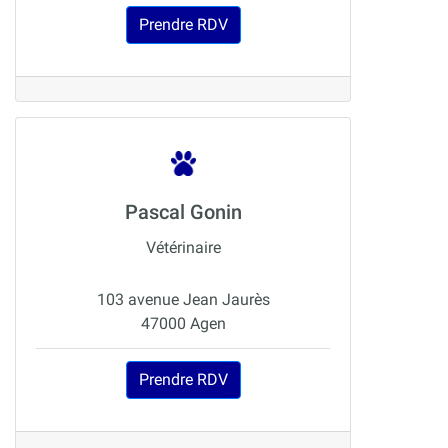
Prendre RDV
Pascal Gonin
Vétérinaire
103 avenue Jean Jaurès
47000 Agen
Prendre RDV