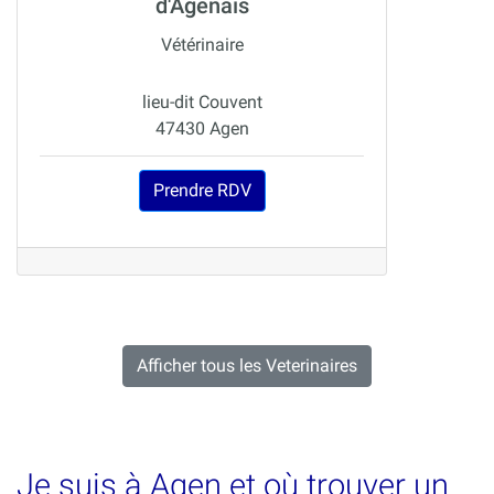
d'Agenais
Vétérinaire
lieu-dit Couvent
47430 Agen
Prendre RDV
Afficher tous les Veterinaires
Je suis à Agen et où trouver un