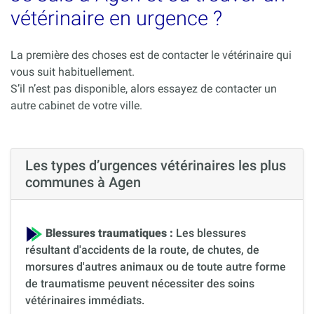
vétérinaire en urgence ?
La première des choses est de contacter le vétérinaire qui
vous suit habituellement.
S’il n’est pas disponible, alors essayez de contacter un
autre cabinet de votre ville.
Les types d’urgences vétérinaires les plus
communes à Agen
Blessures traumatiques :
Les blessures
résultant d'accidents de la route, de chutes, de
morsures d'autres animaux ou de toute autre forme
de traumatisme peuvent nécessiter des soins
vétérinaires immédiats.