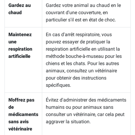
Gardez au
Gardez votre animal au chaud en le
chaud
couvrant d'une couverture, en
particulier s'il est en état de choc.
Maintenez
En cas d'arrêt respiratoire, vous
une
pouvez essayer de pratiquer la
respiration
respiration artificielle en utilisant la
artificielle
méthode bouche-à-museau pour les
chiens et les chats. Pour les autres
animaux, consultez un vétérinaire
pour obtenir des instructions
spécifiques.
N'offrez pas
Évitez d'administrer des médicaments
de
humains ou pour animaux sans
médicaments
consulter un vétérinaire, car cela peut
sans avis
aggraver la situation.
vétérinaire