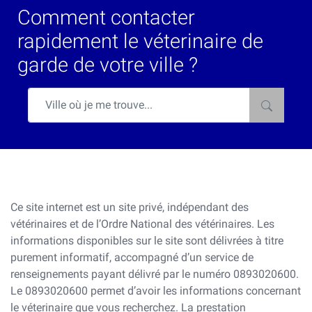
Comment contacter
rapidement le véterinaire de
garde de votre ville ?
Ce site internet est un site privé, indépendant des
vétérinaires et de l’Ordre National des vétérinaires. Les
informations disponibles sur le site sont délivrées à titre
purement informatif, accompagné d’un service de
renseignements payant délivré par le numéro 0893020600.
Le 0893020600 permet d’avoir les informations concernant
le véterinaire que vous recherchez. La prestation