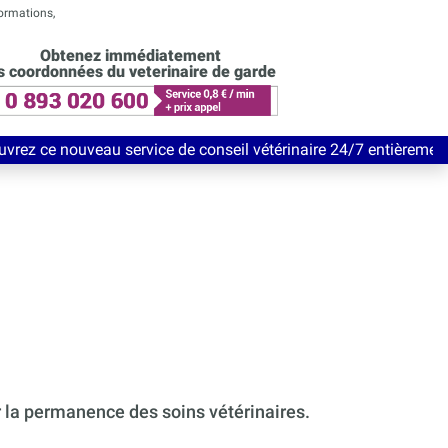
formations,
Obtenez immédiatement
s coordonnées du veterinaire de garde
eau service de conseil vétérinaire 24/7 entièrement Gratuit jusq
r la permanence des soins vétérinaires.