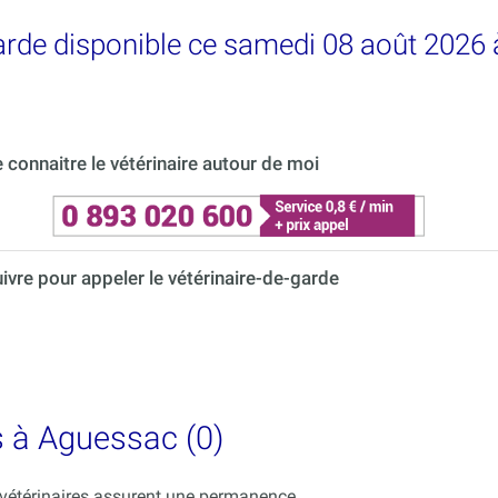
garde disponible ce samedi 08 août 2026
connaitre le vétérinaire autour de moi
uivre pour appeler le vétérinaire-de-garde
s à Aguessac (0)
s vétérinaires assurent une permanence.