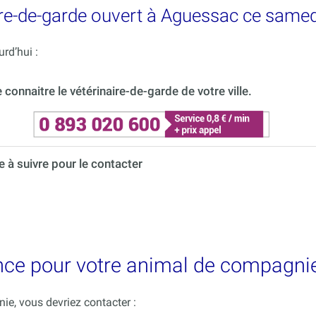
re-de-garde ouvert à Aguessac ce samed
rd’hui :
onnaitre le vétérinaire-de-garde de votre ville.
à suivre pour le contacter
ence pour votre animal de compagni
e, vous devriez contacter :