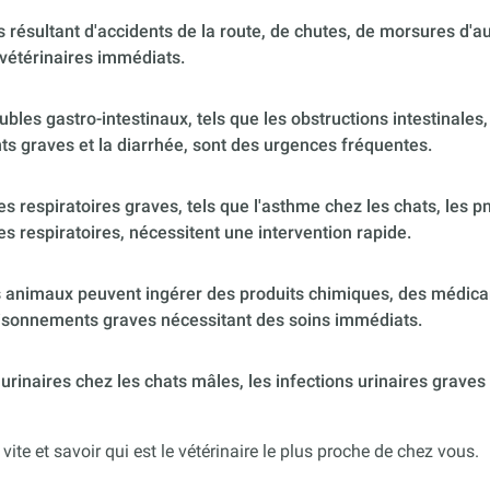
 résultant d'accidents de la route, de chutes, de morsures d'
vétérinaires immédiats.
ubles gastro-intestinaux, tels que les obstructions intestinales,
s graves et la diarrhée, sont des urgences fréquentes.
 respiratoires graves, tels que l'asthme chez les chats, les p
es respiratoires, nécessitent une intervention rapide.
 animaux peuvent ingérer des produits chimiques, des médica
poisonnements graves nécessitant des soins immédiats.
urinaires chez les chats mâles, les infections urinaires graves
 vite et savoir qui est le vétérinaire le plus proche de chez vous.