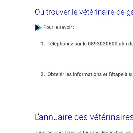
Où trouver le vétérinaire-de-
Pour le savoir :
1.
Téléphonez sur le 0893020600 afin de 
2. Obtenir les informations et l’étape à s
L'annuaire des vétérinaire
Tous les jours fériés et tous les dimanches, le