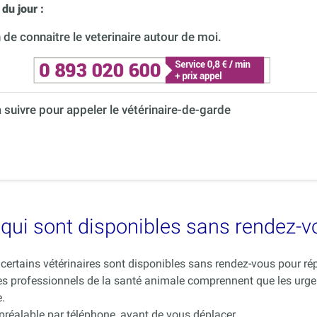
du jour :
de connaitre le veterinaire autour de moi.
à suivre pour appeler le vétérinaire-de-garde
es qui sont disponibles sans rendez-
ue certains vétérinaires sont disponibles sans rendez-vous pour 
es professionnels de la santé animale comprennent que les urge
.
 préalable par téléphone, avant de vous déplacer.