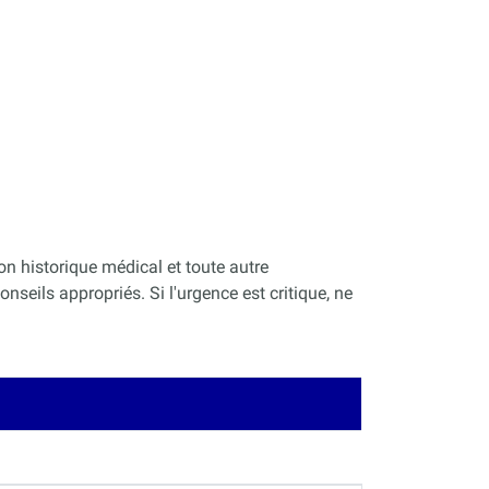
on historique médical et toute autre
nseils appropriés. Si l'urgence est critique, ne