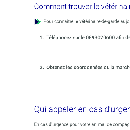
Comment trouver le vétérinai
Pour connaitre le vétérinaire-de-garde aujou
1.
Téléphonez sur le 0893020600 afin de c
2. Obtenez les coordonnées ou la marche 
Qui appeler en cas d’urg
En cas d'urgence pour votre animal de compagni