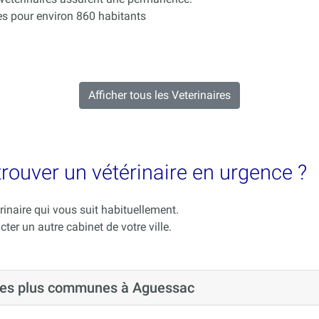
s pour environ 860 habitants
Afficher tous les Veterinaires
rouver un vétérinaire en urgence ?
rinaire qui vous suit habituellement.
cter un autre cabinet de votre ville.
s les plus communes à Aguessac