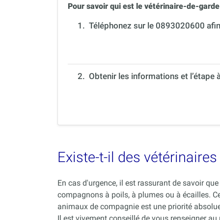
Pour savoir qui est le vétérinaire-de-garde 
1.
Téléphonez sur le 0893020600 afin 
2. Obtenir les informations et l’étape 
Existe-t-il des vétérinair
En cas d'urgence, il est rassurant de savoir q
compagnons à poils, à plumes ou à écailles. C
animaux de compagnie est une priorité absolue
Il est vivement conseillé de vous renseigner au