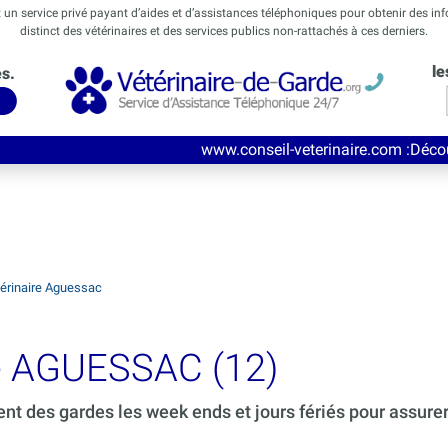
t un service privé payant d’aides et d’assistances téléphoniques pour obtenir des in
distinct des vétérinaires et des services publics non-rattachés à ces derniers.
le
és.
www.conseil-veterinaire.com
:Découvrez ce nouv
érinaire Aguessac
de AGUESSAC (12)
ent des gardes les week ends et jours fériés pour assure