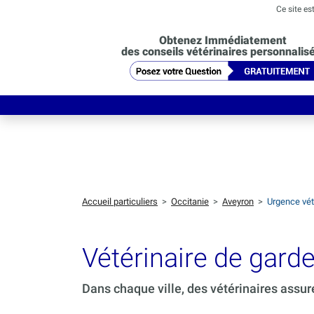
Ce site es
Obtenez Immédiatement
des conseils vétérinaires personnalis
Accueil particuliers
>
Occitanie
>
Aveyron
>
Urgence vét
Vétérinaire de gar
Dans chaque ville, des vétérinaires assur