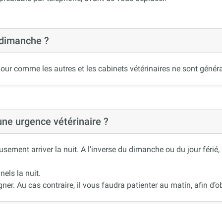
 dimanche ?
our comme les autres et les cabinets vétérinaires ne sont généra
 une urgence vétérinaire ?
ement arriver la nuit. A l’inverse du dimanche ou du jour férié
nels la nuit.
r. Au cas contraire, il vous faudra patienter au matin, afin d’ob