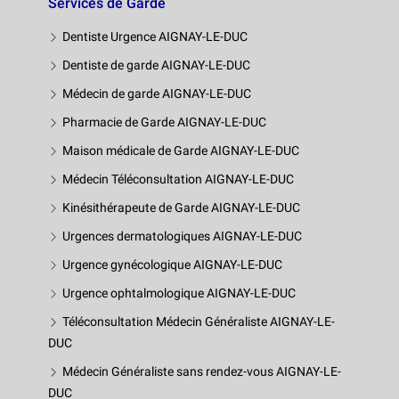
Services de Garde
Dentiste Urgence AIGNAY-LE-DUC
Dentiste de garde AIGNAY-LE-DUC
Médecin de garde AIGNAY-LE-DUC
Pharmacie de Garde AIGNAY-LE-DUC
Maison médicale de Garde AIGNAY-LE-DUC
Médecin Téléconsultation AIGNAY-LE-DUC
Kinésithérapeute de Garde AIGNAY-LE-DUC
Urgences dermatologiques AIGNAY-LE-DUC
Urgence gynécologique AIGNAY-LE-DUC
Urgence ophtalmologique AIGNAY-LE-DUC
Téléconsultation Médecin Généraliste AIGNAY-LE-
DUC
Médecin Généraliste sans rendez-vous AIGNAY-LE-
DUC