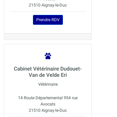
21510 Aignay-le-Duc
Prendre RDV
Cabinet Vétérinaire Dudouet-
Van de Velde Eri
Vétérinaire
14 Route Départemental 954 rue
Avocats
21510 Aignay-le-Duc