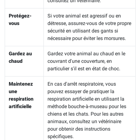
consultez un vétérinaire.
Protégez-
Si votre animal est agressif ou en
vous
détresse, assurez-vous de votre propre
sécurité en utilisant des gants si
nécessaire pour éviter les morsures.
Gardez au
Gardez votre animal au chaud en le
chaud
couvrant d'une couverture, en
particulier s'il est en état de choc.
Maintenez
En cas d'arrêt respiratoire, vous
une
pouvez essayer de pratiquer la
respiration
respiration artificielle en utilisant la
artificielle
méthode bouche-à-museau pour les
chiens et les chats. Pour les autres
animaux, consultez un vétérinaire
pour obtenir des instructions
spécifiques.