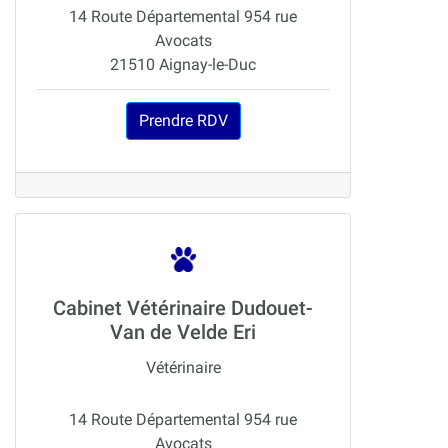
14 Route Départemental 954 rue
Avocats
21510 Aignay-le-Duc
Prendre RDV
Cabinet Vétérinaire Dudouet-
Van de Velde Eri
Vétérinaire
14 Route Départemental 954 rue
Avocats