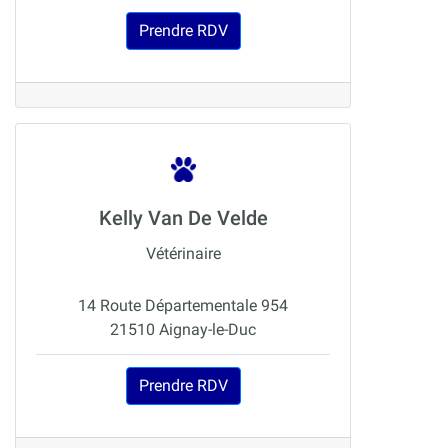
Prendre RDV
Kelly Van De Velde
Vétérinaire
14 Route Départementale 954
21510 Aignay-le-Duc
Prendre RDV