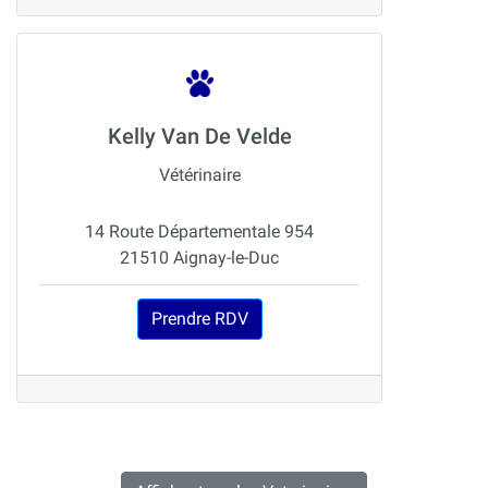
Kelly Van De Velde
Vétérinaire
14 Route Départementale 954
21510 Aignay-le-Duc
Prendre RDV