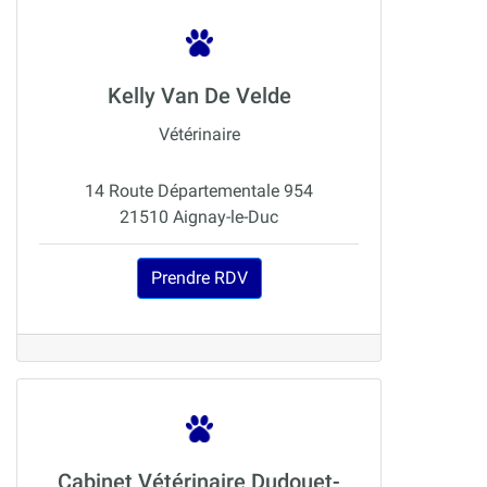
Kelly Van De Velde
Vétérinaire
14 Route Départementale 954
21510 Aignay-le-Duc
Prendre RDV
Cabinet Vétérinaire Dudouet-