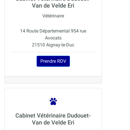
Van de Velde Eri
Vétérinaire
14 Route Départemental 954 rue
Avocats
21510 Aignay-le-Duc
Prendre RDV
Cabinet Vétérinaire Dudouet-
Van de Velde Eri