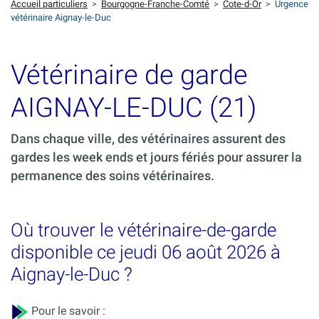
Accueil particuliers
>
Bourgogne-Franche-Comté
>
Cote-d-Or
>
Urgence
vétérinaire Aignay-le-Duc
Vétérinaire de garde
AIGNAY-LE-DUC (21)
Dans chaque ville, des vétérinaires assurent des
gardes les week ends et jours fériés pour assurer la
permanence des soins vétérinaires.
Où trouver le vétérinaire-de-garde
disponible ce jeudi 06 août 2026 à
Aignay-le-Duc ?
Pour le savoir :