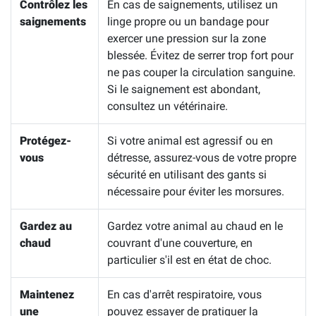
Contrôlez les
En cas de saignements, utilisez un
saignements
linge propre ou un bandage pour
exercer une pression sur la zone
blessée. Évitez de serrer trop fort pour
ne pas couper la circulation sanguine.
Si le saignement est abondant,
consultez un vétérinaire.
Protégez-
Si votre animal est agressif ou en
vous
détresse, assurez-vous de votre propre
sécurité en utilisant des gants si
nécessaire pour éviter les morsures.
Gardez au
Gardez votre animal au chaud en le
chaud
couvrant d'une couverture, en
particulier s'il est en état de choc.
Maintenez
En cas d'arrêt respiratoire, vous
une
pouvez essayer de pratiquer la