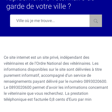
garde de votre ville ?
Ce site internet est un site privé, indépendant des
vétérinaires et de l’Ordre National des vétérinaires. Les
informations disponibles sur le site sont délivrées à titre
purement informatif, accompagné d’un service de
renseignements payant délivré par le numéro 0893020600.
Le 0893020600 permet d’avoir les informations concernant
le véterinaire que vous recherchez. La prestation
téléphonique est facturée 0,8 cents d’Euro par min