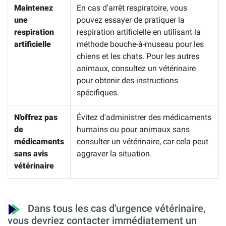
Maintenez
En cas d'arrêt respiratoire, vous
une
pouvez essayer de pratiquer la
respiration
respiration artificielle en utilisant la
artificielle
méthode bouche-à-museau pour les
chiens et les chats. Pour les autres
animaux, consultez un vétérinaire
pour obtenir des instructions
spécifiques.
N'offrez pas
Évitez d'administrer des médicaments
de
humains ou pour animaux sans
médicaments
consulter un vétérinaire, car cela peut
sans avis
aggraver la situation.
vétérinaire
Dans tous les cas d'urgence vétérinaire,
vous devriez contacter immédiatement un