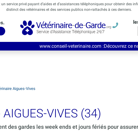
t un service privé payant d’aides et d’assistances téléphoniques pour obtenir des in
distinct des vétérinaires et des services publics non-rattachés à ces derniers.
le
és.
www.conseil-veterinaire.com
:Découvrez ce nouveau service de
rinaire Aigues-Vives
e AIGUES-VIVES (34)
ent des gardes les week ends et jours fériés pour assure