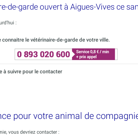
re-de-garde ouvert à Aigues-Vives ce sa
rd’hui :
onnaitre le vétérinaire-de-garde de votre ville.
à suivre pour le contacter
nce pour votre animal de compagnie
e, vous devriez contacter :