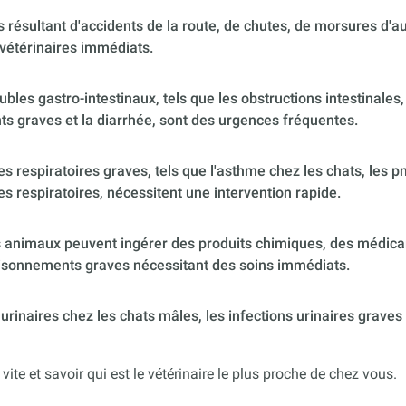
 résultant d'accidents de la route, de chutes, de morsures d'
vétérinaires immédiats.
ubles gastro-intestinaux, tels que les obstructions intestinales,
s graves et la diarrhée, sont des urgences fréquentes.
 respiratoires graves, tels que l'asthme chez les chats, les p
es respiratoires, nécessitent une intervention rapide.
 animaux peuvent ingérer des produits chimiques, des médica
poisonnements graves nécessitant des soins immédiats.
urinaires chez les chats mâles, les infections urinaires graves
 vite et savoir qui est le vétérinaire le plus proche de chez vous.