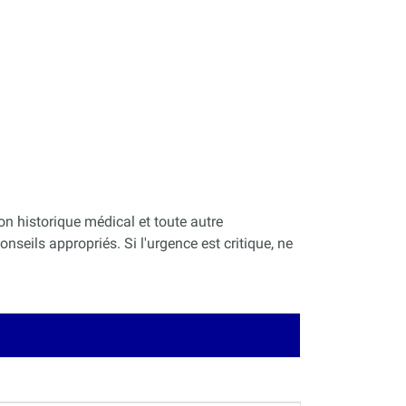
on historique médical et toute autre
nseils appropriés. Si l'urgence est critique, ne