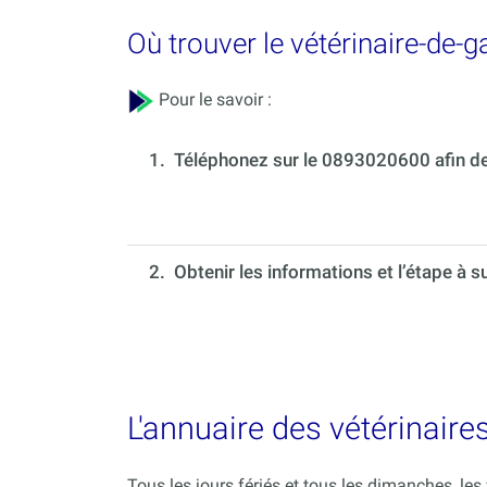
Où trouver le vétérinaire-de-
Pour le savoir :
1.
Téléphonez sur le 0893020600 afin de 
2. Obtenir les informations et l’étape à s
L'annuaire des vétérinaire
Tous les jours fériés et tous les dimanches, le