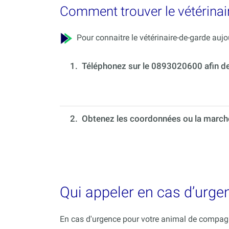
Comment trouver le vétérinai
Pour connaitre le vétérinaire-de-garde aujou
1.
Téléphonez sur le 0893020600 afin de c
2. Obtenez les coordonnées ou la marche 
Qui appeler en cas d’urge
En cas d'urgence pour votre animal de compagni