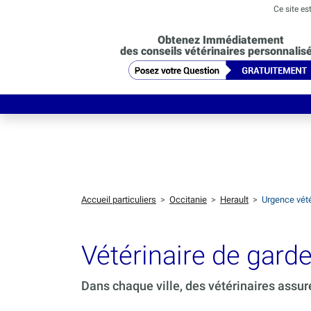
Ce site es
Obtenez Immédiatement
des conseils vétérinaires personnalis
Accueil particuliers
>
Occitanie
>
Herault
>
Urgence vété
Vétérinaire de gard
Dans chaque ville, des vétérinaires assur