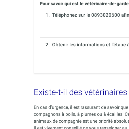
Pour savoir qui est le vétérinaire-de-garde 
1.
Téléphonez sur le 0893020600 afin 
2. Obtenir les informations et l’étape 
Existe-t-il des vétérinair
En cas d'urgence, il est rassurant de savoir q
compagnons à poils, à plumes ou à écailles. C
animaux de compagnie est une priorité absolue
Il est vivement conseillé de vous renseigner au