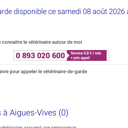
garde disponible ce samedi 08 août 2026 
connaitre le vétérinaire autour de moi
uivre pour appeler le vétérinaire-de-garde
s à Aigues-Vives (0)
s vétérinaires assurent une permanence.