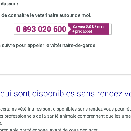
du jour :
de connaitre le veterinaire autour de moi.
à suivre pour appeler le vétérinaire-de-garde
es qui sont disponibles sans rendez-
ue certains vétérinaires sont disponibles sans rendez-vous pour 
es professionnels de la santé animale comprennent que les urge
.
 préalable par téléphone, avant de vous déplacer.