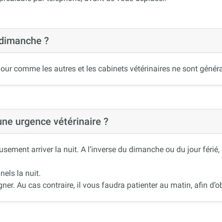
 dimanche ?
our comme les autres et les cabinets vétérinaires ne sont généra
 une urgence vétérinaire ?
ement arriver la nuit. A l’inverse du dimanche ou du jour férié
nels la nuit.
r. Au cas contraire, il vous faudra patienter au matin, afin d’ob