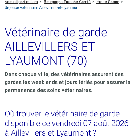
Accueil particuliers
>
Bourgogne-Franche-Comté
>
Haute-Saone
>
Urgence vétérinaire Aillevillers-et-Lyaumont
Vétérinaire de garde
AILLEVILLERS-ET-
LYAUMONT (70)
Dans chaque ville, des vétérinaires assurent des
gardes les week ends et jours fériés pour assurer la
permanence des soins vétérinaires.
Où trouver le vétérinaire-de-garde
disponible ce vendredi 07 août 2026
à Aillevillers-et-Lyaumont ?