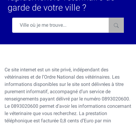
garde de votre ville ?
Ce site internet est un site privé, indépendant des
vétérinaires et de l’Ordre National des vétérinaires. Les
informations disponibles sur le site sont délivrées à titre
purement informatif, accompagné d’un service de
renseignements payant délivré par le numéro 0893020600.
Le 0893020600 permet d’avoir les informations concernant
le véterinaire que vous recherchez. La prestation
téléphonique est facturée 0,8 cents d’Euro par min