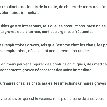
 résultant d'accidents de la route, de chutes, de morsures d'
vétérinaires immédiats.
ubles gastro-intestinaux, tels que les obstructions intestinales,
s graves et la diarrhée, sont des urgences fréquentes.
 respiratoires graves, tels que l'asthme chez les chats, les p
es respiratoires, nécessitent une intervention rapide.
 animaux peuvent ingérer des produits chimiques, des médica
poisonnements graves nécessitant des soins immédiats.
urinaires chez les chats mâles, les infections urinaires graves
 vite et savoir qui est le vétérinaire le plus proche de chez vous.