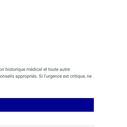
on historique médical et toute autre
nseils appropriés. Si l'urgence est critique, ne