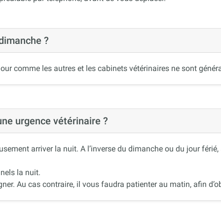
 dimanche ?
our comme les autres et les cabinets vétérinaires ne sont généra
 une urgence vétérinaire ?
ement arriver la nuit. A l’inverse du dimanche ou du jour férié
nels la nuit.
r. Au cas contraire, il vous faudra patienter au matin, afin d’ob