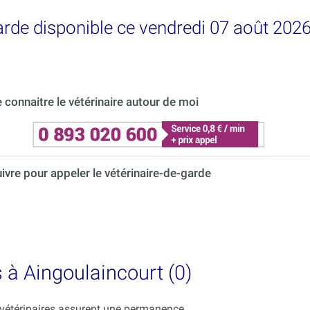
garde disponible ce vendredi 07 août 202
connaitre le vétérinaire autour de moi
uivre pour appeler le vétérinaire-de-garde
s à Aingoulaincourt (0)
s vétérinaires assurent une permanence.