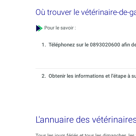
Où trouver le vétérinaire-de-
Pour le savoir :
1.
Téléphonez sur le 0893020600 afin de 
2. Obtenir les informations et l’étape à s
L'annuaire des vétérinaire
Tous les jours fériés et tous les dimanches, le