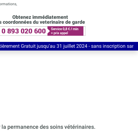
formations,
Obtenez immédiatement
s coordonnées du veterinaire de garde
t jusqu'au 31 juillet 2024 - sans inscription sans carte bancai
r la permanence des soins vétérinaires.