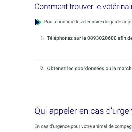
Comment trouver le vétérinai
Pour connaitre le vétérinaire-de-garde aujou
1.
Téléphonez sur le 0893020600 afin de c
2. Obtenez les coordonnées ou la marche 
Qui appeler en cas d’urge
En cas d'urgence pour votre animal de compagni