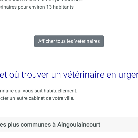
inaires pour environ 13 habitants
Afficher tous les Veterinaires
et où trouver un vétérinaire en urge
rinaire qui vous suit habituellement.
cter un autre cabinet de votre ville.
 les plus communes à Aingoulaincourt