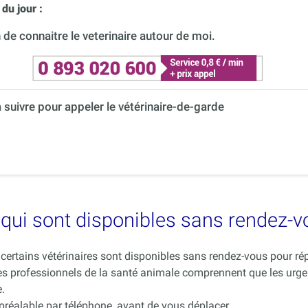
du jour :
de connaitre le veterinaire autour de moi.
à suivre pour appeler le vétérinaire-de-garde
es qui sont disponibles sans rendez-
ue certains vétérinaires sont disponibles sans rendez-vous pour 
es professionnels de la santé animale comprennent que les urge
.
 préalable par téléphone, avant de vous déplacer.