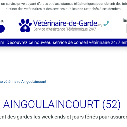
t un service privé payant d’aides et d’assistances téléphoniques pour obtenir des in
distinct des vétérinaires et des services publics non-rattachés à ces derniers.
le
és.
 nouveau service de conseil vétérinaire 24/7 entièrement Gratui
e vétérinaire Aingoulaincourt
rde AINGOULAINCOURT (52)
ent des gardes les week ends et jours fériés pour assure