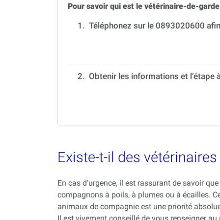
Pour savoir qui est le vétérinaire-de-garde 
1.
Téléphonez sur le 0893020600 afin 
2. Obtenir les informations et l’étape 
Existe-t-il des vétérinair
En cas d'urgence, il est rassurant de savoir q
compagnons à poils, à plumes ou à écailles. C
animaux de compagnie est une priorité absolue
Il est vivement conseillé de vous renseigner au