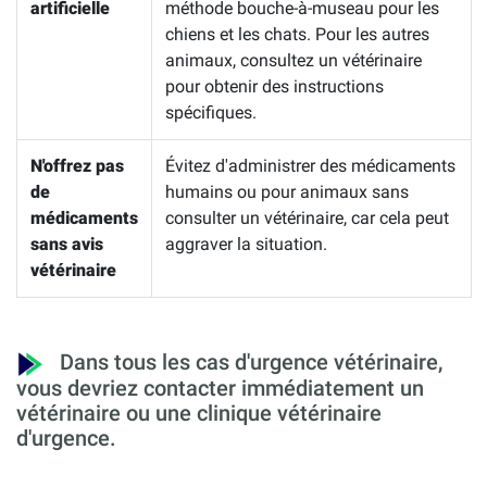
artificielle
méthode bouche-à-museau pour les
chiens et les chats. Pour les autres
animaux, consultez un vétérinaire
pour obtenir des instructions
spécifiques.
N'offrez pas
Évitez d'administrer des médicaments
de
humains ou pour animaux sans
médicaments
consulter un vétérinaire, car cela peut
sans avis
aggraver la situation.
vétérinaire
Dans tous les cas d'urgence vétérinaire,
vous devriez contacter immédiatement un
vétérinaire ou une clinique vétérinaire
d'urgence.