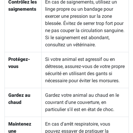
Contrôlez les
En cas de saignements, utilisez un
saignements
linge propre ou un bandage pour
exercer une pression sur la zone
blessée. Évitez de serrer trop fort pour
ne pas couper la circulation sanguine.
Si le saignement est abondant,
consultez un vétérinaire.
Protégez-
Si votre animal est agressif ou en
vous
détresse, assurez-vous de votre propre
sécurité en utilisant des gants si
nécessaire pour éviter les morsures.
Gardez au
Gardez votre animal au chaud en le
chaud
couvrant d'une couverture, en
particulier s'il est en état de choc.
Maintenez
En cas d'arrêt respiratoire, vous
une
pouvez essayer de pratiquer la