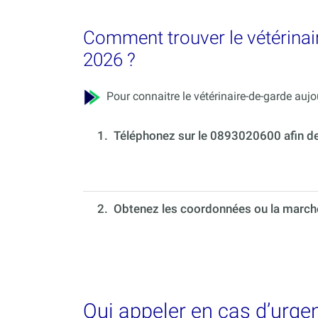
Comment trouver le vétérinai
2026 ?
Pour connaitre le vétérinaire-de-garde aujou
1.
Téléphonez sur le 0893020600 afin de c
2. Obtenez les coordonnées ou la marche 
Qui appeler en cas d’urge