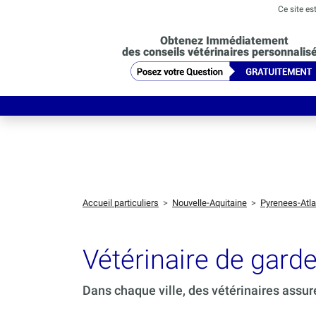
Ce site es
Obtenez Immédiatement
des conseils vétérinaires personnalis
Accueil particuliers
>
Nouvelle-Aquitaine
>
Pyrenees-Atla
Vétérinaire de ga
Dans chaque ville, des vétérinaires assur