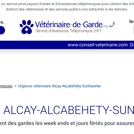
t un service privé payant d’aides et d’assistances téléphoniques pour obtenir des in
distinct des vétérinaires et des services publics non-rattachés à ces derniers.
le
és.
www.conseil-veterinaire.com
:Découvrez ce nouv
ntiques
>
Urgence vétérinaire Alçay-Alçabéhéty-Sunharette
rde ALCAY-ALCABEHETY-SU
ent des gardes les week ends et jours fériés pour assure