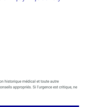
on historique médical et toute autre
nseils appropriés. Si l'urgence est critique, ne