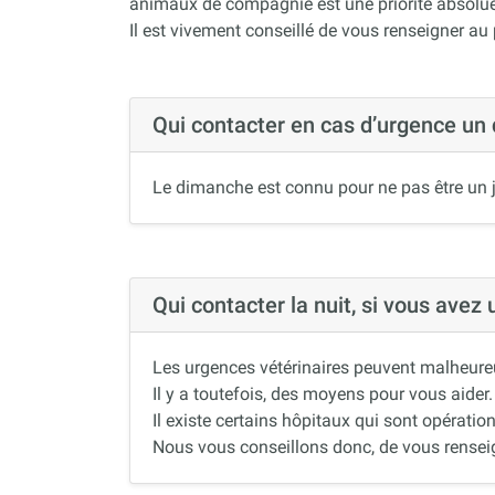
animaux de compagnie est une priorité absolue
Il est vivement conseillé de vous renseigner au
Qui contacter en cas d’urgence un
Le dimanche est connu pour ne pas être un j
Qui contacter la nuit, si vous avez
Les urgences vétérinaires peuvent malheureus
Il y a toutefois, des moyens pour vous aider.
Il existe certains hôpitaux qui sont opération
Nous vous conseillons donc, de vous renseigne