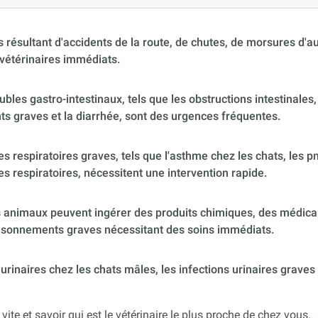
 résultant d'accidents de la route, de chutes, de morsures d'
vétérinaires immédiats.
ubles gastro-intestinaux, tels que les obstructions intestinales,
s graves et la diarrhée, sont des urgences fréquentes.
 respiratoires graves, tels que l'asthme chez les chats, les p
es respiratoires, nécessitent une intervention rapide.
 animaux peuvent ingérer des produits chimiques, des médica
poisonnements graves nécessitant des soins immédiats.
urinaires chez les chats mâles, les infections urinaires graves
 vite et savoir qui est le vétérinaire le plus proche de chez vous.