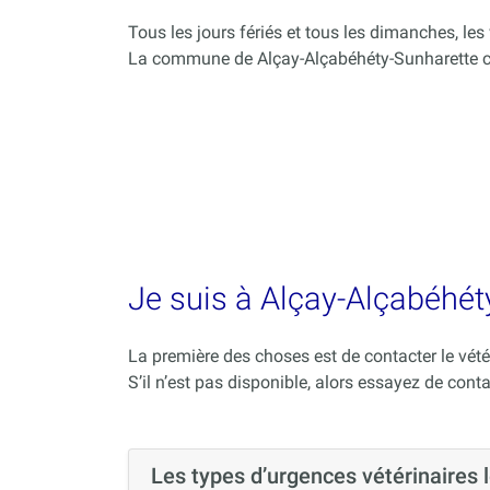
Tous les jours fériés et tous les dimanches, le
La commune de Alçay-Alçabéhéty-Sunharette co
Je suis à Alçay-Alçabéhéty
La première des choses est de contacter le vété
S’il n’est pas disponible, alors essayez de conta
Les types d’urgences vétérinaires