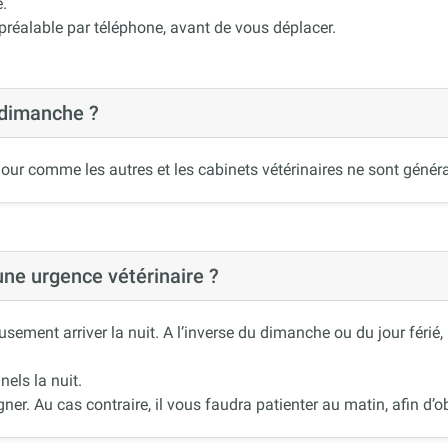
.
 préalable par téléphone, avant de vous déplacer.
 dimanche ?
our comme les autres et les cabinets vétérinaires ne sont généra
 une urgence vétérinaire ?
ement arriver la nuit. A l’inverse du dimanche ou du jour férié
nels la nuit.
r. Au cas contraire, il vous faudra patienter au matin, afin d’ob