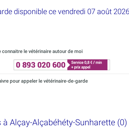
garde disponible ce vendredi 07 août 202
connaitre le vétérinaire autour de moi
uivre pour appeler le vétérinaire-de-garde
s à Alçay-Alçabéhéty-Sunharette (0)