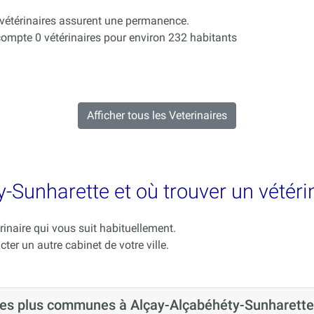
s vétérinaires assurent une permanence.
mpte 0 vétérinaires pour environ 232 habitants
Afficher tous les Veterinaires
-Sunharette et où trouver un vétéri
rinaire qui vous suit habituellement.
cter un autre cabinet de votre ville.
 les plus communes à Alçay-Alçabéhéty-Sunharette