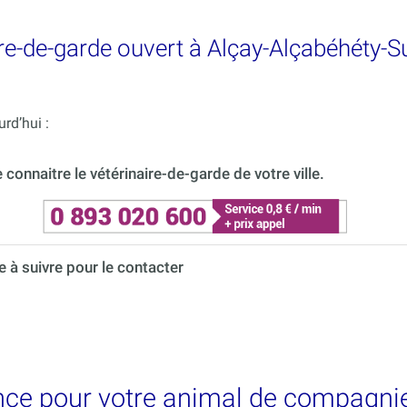
re-de-garde ouvert à Alçay-Alçabéhéty-S
rd’hui :
onnaitre le vétérinaire-de-garde de votre ville.
à suivre pour le contacter
nce pour votre animal de compagnie