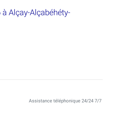
6 à Alçay-Alçabéhéty-
Assistance téléphonique 24/24 7/7