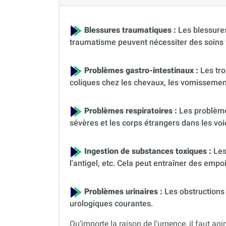
Blessures traumatiques :
Les blessures
traumatisme peuvent nécessiter des soins 
Problèmes gastro-intestinaux :
Les tro
coliques chez les chevaux, les vomissement
Problèmes respiratoires :
Les problèmes
sévères et les corps étrangers dans les voi
Ingestion de substances toxiques :
Les
l'antigel, etc. Cela peut entraîner des em
Problèmes urinaires :
Les obstructions 
urologiques courantes.
Qu’importe la raison de l’urgence, il faut agir