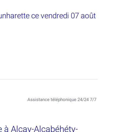
unharette ce vendredi 07 août
Assistance téléphonique 24/24 7/7
 à Alçay-Alçabéhéty-