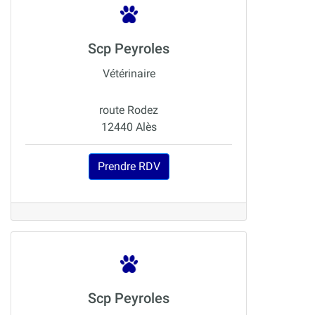
Scp Peyroles
Vétérinaire
route Rodez
12440 Alès
Prendre RDV
Scp Peyroles