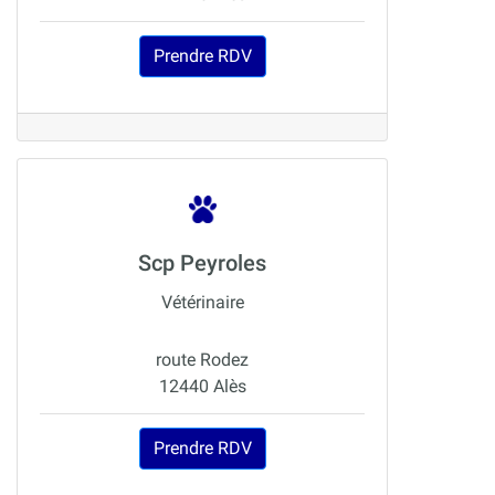
Prendre RDV
Scp Peyroles
Vétérinaire
route Rodez
12440 Alès
Prendre RDV