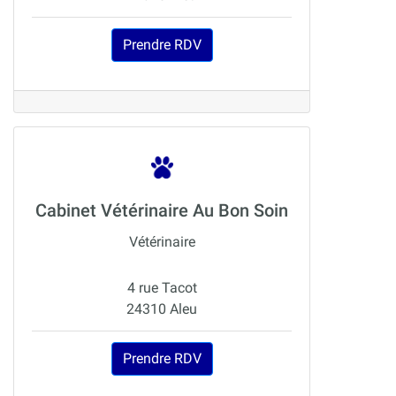
Prendre RDV
Cabinet Vétérinaire Au Bon Soin
Vétérinaire
4 rue Tacot
24310 Aleu
Prendre RDV