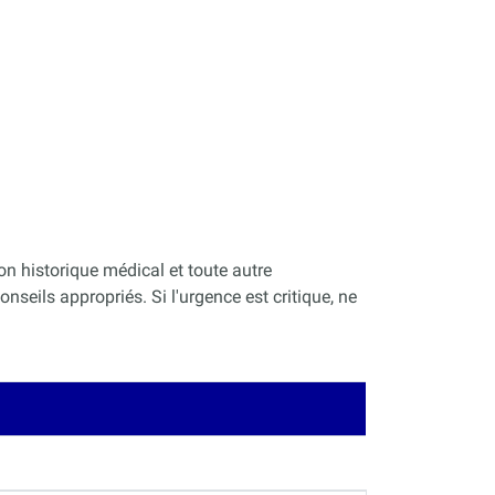
on historique médical et toute autre
nseils appropriés. Si l'urgence est critique, ne