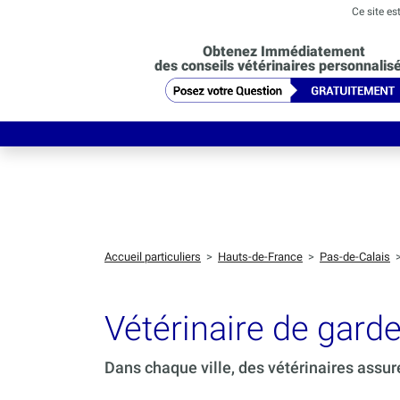
Ce site es
Obtenez Immédiatement
des conseils vétérinaires personnalis
Accueil particuliers
>
Hauts-de-France
>
Pas-de-Calais
Vétérinaire de gar
Dans chaque ville, des vétérinaires assur