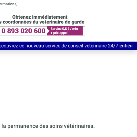
formations,
Obtenez immédiatement
s coordonnées du veterinaire de garde
eau service de conseil vétérinaire 24/7 entièrement Gratuit jus
r la permanence des soins vétérinaires.