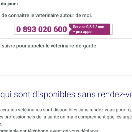
du jour :
de connaitre le veterinaire autour de moi.
à suivre pour appeler le vétérinaire-de-garde
es qui sont disponibles sans rendez-
ue certains vétérinaires sont disponibles sans rendez-vous pour 
es professionnels de la santé animale comprennent que les urge
.
 préalable par téléphone, avant de vous déplacer.