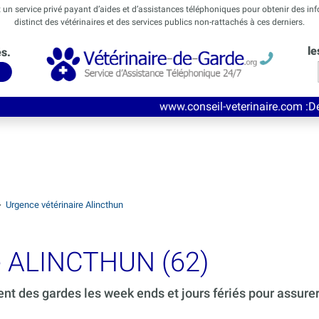
t un service privé payant d’aides et d’assistances téléphoniques pour obtenir des in
distinct des vétérinaires et des services publics non-rattachés à ces derniers.
le
és.
www.conseil-veterinaire.com
:Découvrez ce nouv
>
Urgence vétérinaire Alincthun
de ALINCTHUN (62)
ent des gardes les week ends et jours fériés pour assure