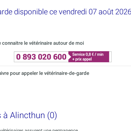
garde disponible ce vendredi 07 août 2026
connaitre le vétérinaire autour de moi
uivre pour appeler le vétérinaire-de-garde
 à Alincthun (0)
s vétérinaires assurent une permanence.