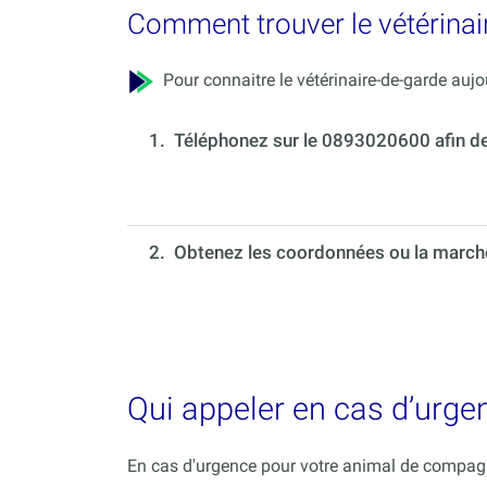
Comment trouver le vétérinair
Pour connaitre le vétérinaire-de-garde aujou
1.
Téléphonez sur le 0893020600 afin de c
2. Obtenez les coordonnées ou la marche 
Qui appeler en cas d’urge
En cas d'urgence pour votre animal de compagni