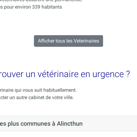
s pour environ 339 habitants
Afficher tous les Veterinaires
trouver un vétérinaire en urgence ?
rinaire qui vous suit habituellement.
cter un autre cabinet de votre ville.
 les plus communes à Alincthun