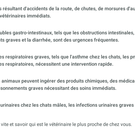
 résultant d'accidents de la route, de chutes, de morsures d'
vétérinaires immédiats.
ubles gastro-intestinaux, tels que les obstructions intestinales,
s graves et la diarrhée, sont des urgences fréquentes.
 respiratoires graves, tels que l'asthme chez les chats, les p
es respiratoires, nécessitent une intervention rapide.
 animaux peuvent ingérer des produits chimiques, des médica
poisonnements graves nécessitant des soins immédiats.
urinaires chez les chats mâles, les infections urinaires graves
 vite et savoir qui est le vétérinaire le plus proche de chez vous.