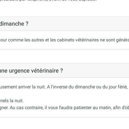
 dimanche ?
our comme les autres et les cabinets vétérinaires ne sont généra
 une urgence vétérinaire ?
ement arriver la nuit. A l’inverse du dimanche ou du jour férié
nels la nuit.
r. Au cas contraire, il vous faudra patienter au matin, afin d’ob