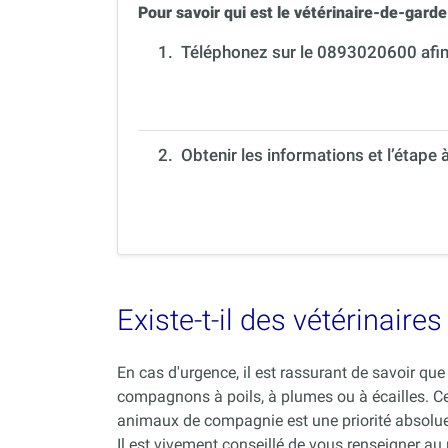
Pour savoir qui est le vétérinaire-de-garde 
1.
Téléphonez sur le 0893020600 afin 
2. Obtenir les informations et l’étape 
Existe-t-il des vétérinair
En cas d'urgence, il est rassurant de savoir q
compagnons à poils, à plumes ou à écailles. C
animaux de compagnie est une priorité absolue
Il est vivement conseillé de vous renseigner au