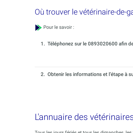
Où trouver le vétérinaire-de-
Pour le savoir :
1.
Téléphonez sur le 0893020600 afin de 
2. Obtenir les informations et l’étape à s
L'annuaire des vétérinaires
Tous les jours fériés et tous les dimanches, le