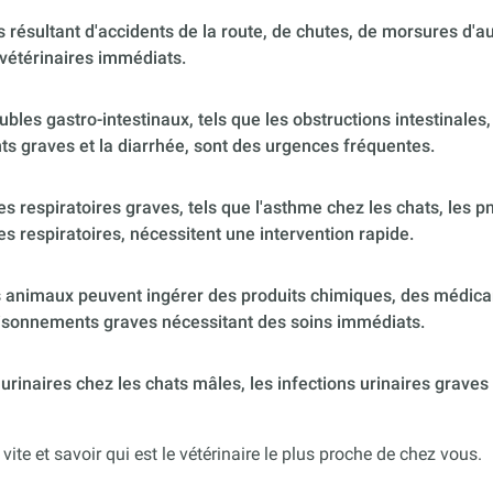
 résultant d'accidents de la route, de chutes, de morsures d'
vétérinaires immédiats.
ubles gastro-intestinaux, tels que les obstructions intestinales,
s graves et la diarrhée, sont des urgences fréquentes.
 respiratoires graves, tels que l'asthme chez les chats, les p
es respiratoires, nécessitent une intervention rapide.
 animaux peuvent ingérer des produits chimiques, des médica
poisonnements graves nécessitant des soins immédiats.
urinaires chez les chats mâles, les infections urinaires graves
 vite et savoir qui est le vétérinaire le plus proche de chez vous.