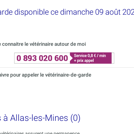
garde disponible ce dimanche 09 août 202
connaitre le vétérinaire autour de moi
uivre pour appeler le vétérinaire-de-garde
 à Allas-les-Mines (0)
s vétérinaires assurent une permanence.