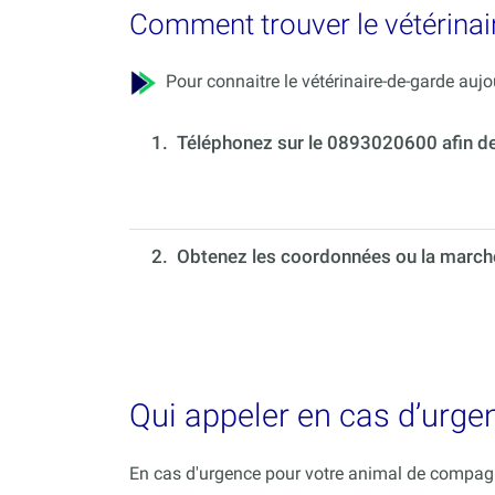
Comment trouver le vétérinai
Pour connaitre le vétérinaire-de-garde aujou
1.
Téléphonez sur le 0893020600 afin de c
2. Obtenez les coordonnées ou la marche 
Qui appeler en cas d’urge
En cas d'urgence pour votre animal de compagni