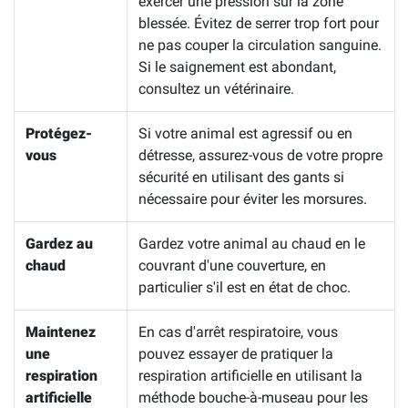
exercer une pression sur la zone
blessée. Évitez de serrer trop fort pour
ne pas couper la circulation sanguine.
Si le saignement est abondant,
consultez un vétérinaire.
Protégez-
Si votre animal est agressif ou en
vous
détresse, assurez-vous de votre propre
sécurité en utilisant des gants si
nécessaire pour éviter les morsures.
Gardez au
Gardez votre animal au chaud en le
chaud
couvrant d'une couverture, en
particulier s'il est en état de choc.
Maintenez
En cas d'arrêt respiratoire, vous
une
pouvez essayer de pratiquer la
respiration
respiration artificielle en utilisant la
artificielle
méthode bouche-à-museau pour les