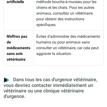
artificielle
méthode bouche-à-museau pour les
chiens et les chats. Pour les autres
animaux, consultez un vétérinaire
pour obtenir des instructions
spécifiques.
N'offrez pas
Évitez d'administrer des médicaments
de
humains ou pour animaux sans
médicaments
consulter un vétérinaire, car cela peut
sans avis
aggraver la situation.
vétérinaire
Dans tous les cas d'urgence vétérinaire,
vous devriez contacter immédiatement un
vétérinaire ou une clinique vétérinaire
d'urgence.