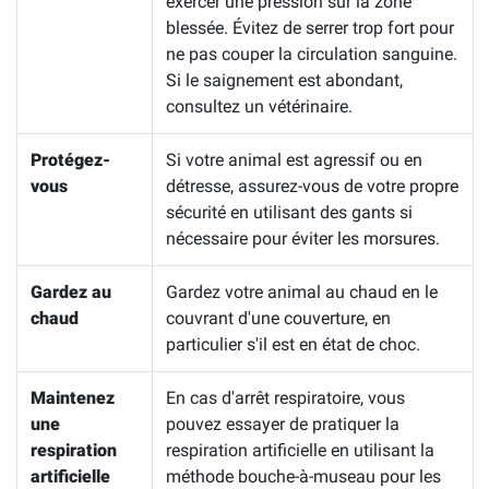
exercer une pression sur la zone
blessée. Évitez de serrer trop fort pour
ne pas couper la circulation sanguine.
Si le saignement est abondant,
consultez un vétérinaire.
Protégez-
Si votre animal est agressif ou en
vous
détresse, assurez-vous de votre propre
sécurité en utilisant des gants si
nécessaire pour éviter les morsures.
Gardez au
Gardez votre animal au chaud en le
chaud
couvrant d'une couverture, en
particulier s'il est en état de choc.
Maintenez
En cas d'arrêt respiratoire, vous
une
pouvez essayer de pratiquer la
respiration
respiration artificielle en utilisant la
artificielle
méthode bouche-à-museau pour les