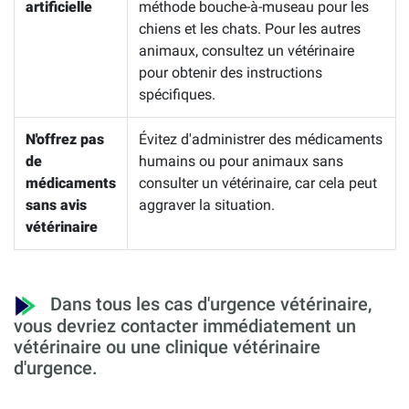
artificielle
méthode bouche-à-museau pour les
chiens et les chats. Pour les autres
animaux, consultez un vétérinaire
pour obtenir des instructions
spécifiques.
N'offrez pas
Évitez d'administrer des médicaments
de
humains ou pour animaux sans
médicaments
consulter un vétérinaire, car cela peut
sans avis
aggraver la situation.
vétérinaire
Dans tous les cas d'urgence vétérinaire,
vous devriez contacter immédiatement un
vétérinaire ou une clinique vétérinaire
d'urgence.