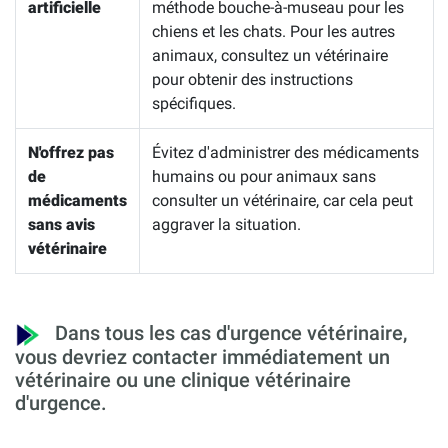
artificielle
méthode bouche-à-museau pour les
chiens et les chats. Pour les autres
animaux, consultez un vétérinaire
pour obtenir des instructions
spécifiques.
N'offrez pas
Évitez d'administrer des médicaments
de
humains ou pour animaux sans
médicaments
consulter un vétérinaire, car cela peut
sans avis
aggraver la situation.
vétérinaire
Dans tous les cas d'urgence vétérinaire,
vous devriez contacter immédiatement un
vétérinaire ou une clinique vétérinaire
d'urgence.