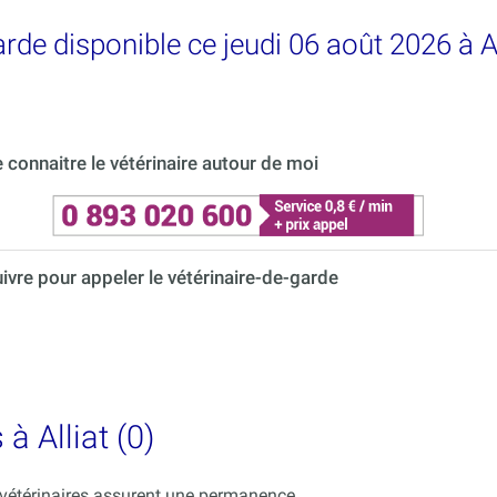
arde disponible ce jeudi 06 août 2026 à Al
connaitre le vétérinaire autour de moi
uivre pour appeler le vétérinaire-de-garde
à Alliat (0)
s vétérinaires assurent une permanence.