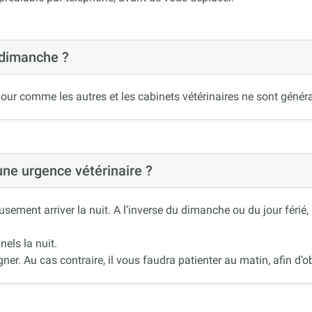
 dimanche ?
our comme les autres et les cabinets vétérinaires ne sont généra
 une urgence vétérinaire ?
ement arriver la nuit. A l’inverse du dimanche ou du jour férié
nels la nuit.
r. Au cas contraire, il vous faudra patienter au matin, afin d’ob