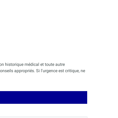
on historique médical et toute autre
nseils appropriés. Si l'urgence est critique, ne