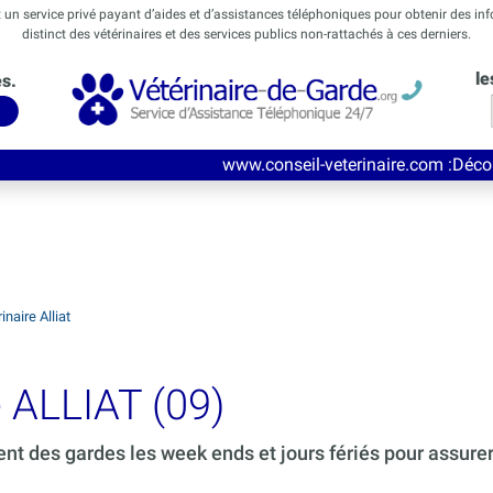
t un service privé payant d’aides et d’assistances téléphoniques pour obtenir des in
distinct des vétérinaires et des services publics non-rattachés à ces derniers.
le
és.
www.conseil-veterinaire.com
:Découvrez ce nouveau
naire Alliat
e ALLIAT (09)
ent des gardes les week ends et jours fériés pour assure