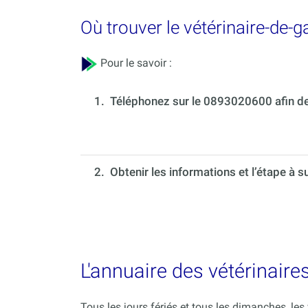
Où trouver le vétérinaire-de-g
Pour le savoir :
1.
Téléphonez sur le 0893020600 afin de 
2. Obtenir les informations et l’étape à s
L'annuaire des vétérinaires 
Tous les jours fériés et tous les dimanches, le