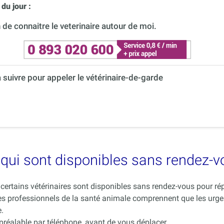
du jour :
de connaitre le veterinaire autour de moi.
à suivre pour appeler le vétérinaire-de-garde
es qui sont disponibles sans rendez-
ue certains vétérinaires sont disponibles sans rendez-vous pour 
es professionnels de la santé animale comprennent que les urge
.
 préalable par téléphone, avant de vous déplacer.