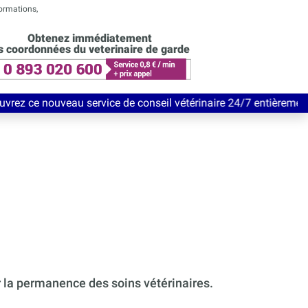
formations,
Obtenez immédiatement
s coordonnées du veterinaire de garde
 service de conseil vétérinaire 24/7 entièrement Gratuit jusqu'
r la permanence des soins vétérinaires.