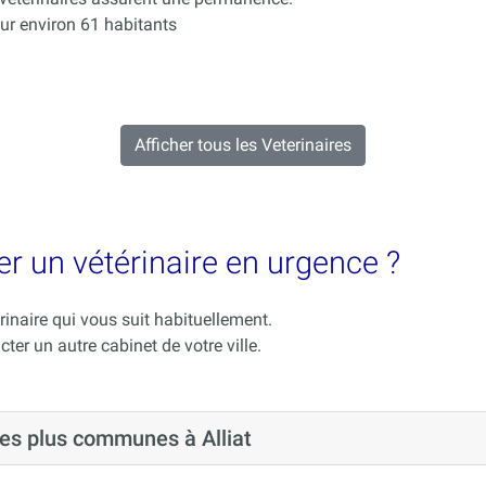
ur environ 61 habitants
Afficher tous les Veterinaires
ver un vétérinaire en urgence ?
rinaire qui vous suit habituellement.
cter un autre cabinet de votre ville.
les plus communes à Alliat