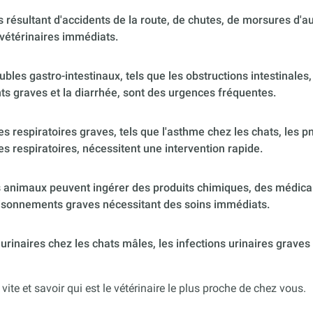
 résultant d'accidents de la route, de chutes, de morsures d'
vétérinaires immédiats.
ubles gastro-intestinaux, tels que les obstructions intestinales,
s graves et la diarrhée, sont des urgences fréquentes.
 respiratoires graves, tels que l'asthme chez les chats, les p
es respiratoires, nécessitent une intervention rapide.
 animaux peuvent ingérer des produits chimiques, des médica
poisonnements graves nécessitant des soins immédiats.
urinaires chez les chats mâles, les infections urinaires graves
 vite et savoir qui est le vétérinaire le plus proche de chez vous.