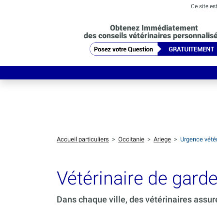
Ce site es
Obtenez Immédiatement
des conseils vétérinaires personnalis
Accueil particuliers
>
Occitanie
>
Ariege
>
Urgence vétéri
Vétérinaire de gard
Dans chaque ville, des vétérinaires assur