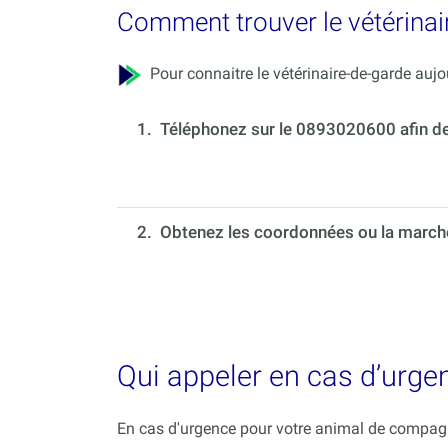
Comment trouver le vétérinair
Pour connaitre le vétérinaire-de-garde aujou
1.
Téléphonez sur le 0893020600 afin de c
2. Obtenez les coordonnées ou la marche 
Qui appeler en cas d’urge
En cas d'urgence pour votre animal de compagni