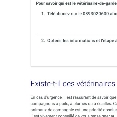
Pour savoir qui est le vétérinaire-de-garde 
1.
Téléphonez sur le 0893020600 afin 
2. Obtenir les informations et l’étape 
Existe-t-il des vétérinair
En cas d'urgence, il est rassurant de savoir q
compagnons à poils, à plumes ou à écailles. C
animaux de compagnie est une priorité absolue
Il est vivement conseillé de vous renseigner au