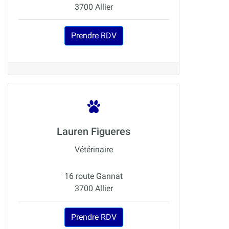
3700 Allier
Prendre RDV
Lauren Figueres
Vétérinaire
16 route Gannat
3700 Allier
Prendre RDV