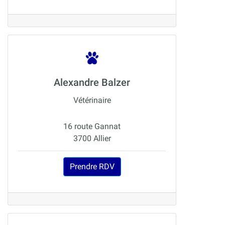
Alexandre Balzer
Vétérinaire
16 route Gannat
3700 Allier
Prendre RDV