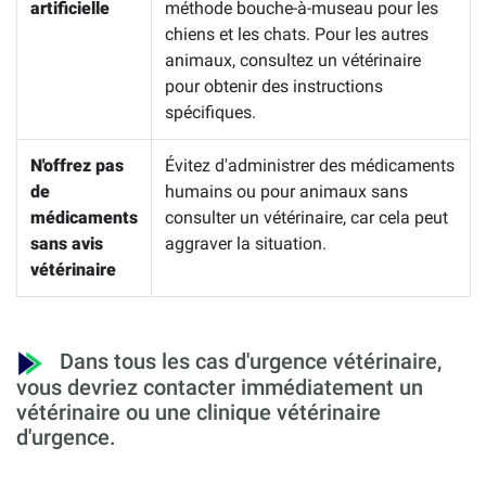
artificielle
méthode bouche-à-museau pour les
chiens et les chats. Pour les autres
animaux, consultez un vétérinaire
pour obtenir des instructions
spécifiques.
N'offrez pas
Évitez d'administrer des médicaments
de
humains ou pour animaux sans
médicaments
consulter un vétérinaire, car cela peut
sans avis
aggraver la situation.
vétérinaire
Dans tous les cas d'urgence vétérinaire,
vous devriez contacter immédiatement un
vétérinaire ou une clinique vétérinaire
d'urgence.