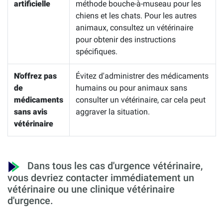
artificielle
méthode bouche-à-museau pour les
chiens et les chats. Pour les autres
animaux, consultez un vétérinaire
pour obtenir des instructions
spécifiques.
N'offrez pas
Évitez d'administrer des médicaments
de
humains ou pour animaux sans
médicaments
consulter un vétérinaire, car cela peut
sans avis
aggraver la situation.
vétérinaire
Dans tous les cas d'urgence vétérinaire,
vous devriez contacter immédiatement un
vétérinaire ou une clinique vétérinaire
d'urgence.