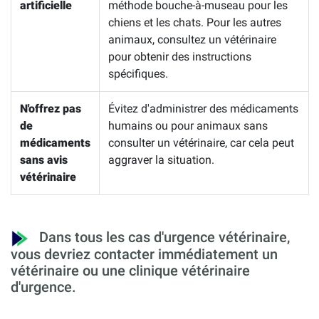
artificielle
méthode bouche-à-museau pour les
chiens et les chats. Pour les autres
animaux, consultez un vétérinaire
pour obtenir des instructions
spécifiques.
N'offrez pas
Évitez d'administrer des médicaments
de
humains ou pour animaux sans
médicaments
consulter un vétérinaire, car cela peut
sans avis
aggraver la situation.
vétérinaire
Dans tous les cas d'urgence vétérinaire,
vous devriez contacter immédiatement un
vétérinaire ou une clinique vétérinaire
d'urgence.