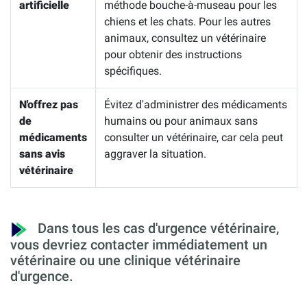
artificielle
méthode bouche-à-museau pour les
chiens et les chats. Pour les autres
animaux, consultez un vétérinaire
pour obtenir des instructions
spécifiques.
N'offrez pas
Évitez d'administrer des médicaments
de
humains ou pour animaux sans
médicaments
consulter un vétérinaire, car cela peut
sans avis
aggraver la situation.
vétérinaire
Dans tous les cas d'urgence vétérinaire,
vous devriez contacter immédiatement un
vétérinaire ou une clinique vétérinaire
d'urgence.