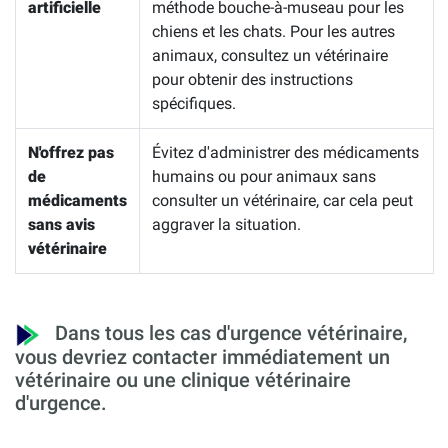
artificielle
méthode bouche-à-museau pour les
chiens et les chats. Pour les autres
animaux, consultez un vétérinaire
pour obtenir des instructions
spécifiques.
N'offrez pas
Évitez d'administrer des médicaments
de
humains ou pour animaux sans
médicaments
consulter un vétérinaire, car cela peut
sans avis
aggraver la situation.
vétérinaire
Dans tous les cas d'urgence vétérinaire,
vous devriez contacter immédiatement un
vétérinaire ou une clinique vétérinaire
d'urgence.