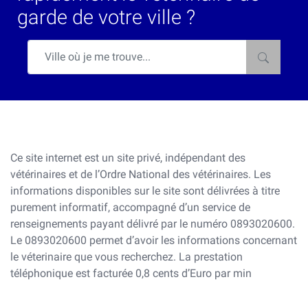
garde de votre ville ?
Ce site internet est un site privé, indépendant des
vétérinaires et de l’Ordre National des vétérinaires. Les
informations disponibles sur le site sont délivrées à titre
purement informatif, accompagné d’un service de
renseignements payant délivré par le numéro 0893020600.
Le 0893020600 permet d’avoir les informations concernant
le véterinaire que vous recherchez. La prestation
téléphonique est facturée 0,8 cents d’Euro par min