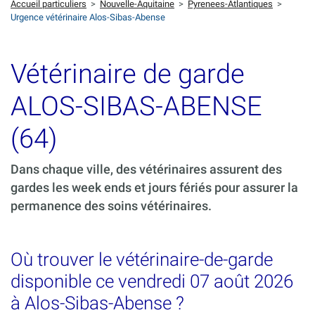
Accueil particuliers
>
Nouvelle-Aquitaine
>
Pyrenees-Atlantiques
>
Urgence vétérinaire Alos-Sibas-Abense
Vétérinaire de garde
ALOS-SIBAS-ABENSE
(64)
Dans chaque ville, des vétérinaires assurent des
gardes les week ends et jours fériés pour assurer la
permanence des soins vétérinaires.
Où trouver le vétérinaire-de-garde
disponible ce vendredi 07 août 2026
à Alos-Sibas-Abense ?