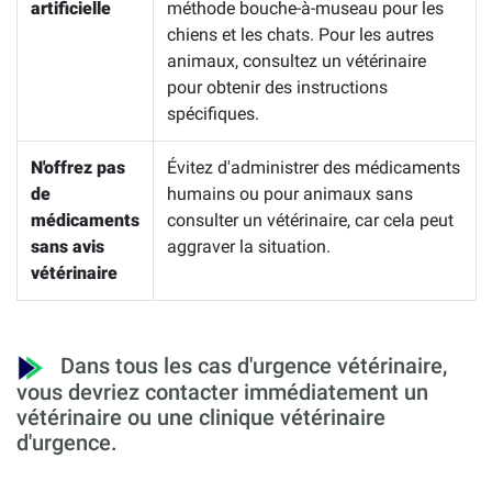
artificielle
méthode bouche-à-museau pour les
chiens et les chats. Pour les autres
animaux, consultez un vétérinaire
pour obtenir des instructions
spécifiques.
N'offrez pas
Évitez d'administrer des médicaments
de
humains ou pour animaux sans
médicaments
consulter un vétérinaire, car cela peut
sans avis
aggraver la situation.
vétérinaire
Dans tous les cas d'urgence vétérinaire,
vous devriez contacter immédiatement un
vétérinaire ou une clinique vétérinaire
d'urgence.