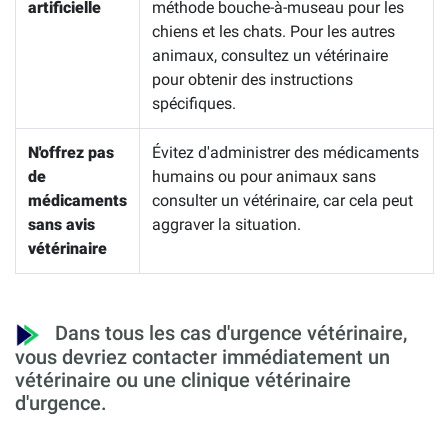
artificielle
méthode bouche-à-museau pour les
chiens et les chats. Pour les autres
animaux, consultez un vétérinaire
pour obtenir des instructions
spécifiques.
N'offrez pas
Évitez d'administrer des médicaments
de
humains ou pour animaux sans
médicaments
consulter un vétérinaire, car cela peut
sans avis
aggraver la situation.
vétérinaire
Dans tous les cas d'urgence vétérinaire,
vous devriez contacter immédiatement un
vétérinaire ou une clinique vétérinaire
d'urgence.