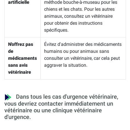
artificielle
méthode bouche-à-museau pour les
chiens et les chats. Pour les autres
animaux, consultez un vétérinaire
pour obtenir des instructions
spécifiques.
N'offrez pas
Évitez d'administrer des médicaments
de
humains ou pour animaux sans
médicaments
consulter un vétérinaire, car cela peut
sans avis
aggraver la situation.
vétérinaire
Dans tous les cas d'urgence vétérinaire,
vous devriez contacter immédiatement un
vétérinaire ou une clinique vétérinaire
d'urgence.