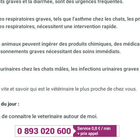
s graves et la diarrhée, sont des urgences fréquentes.
 respiratoires graves, tels que l'asthme chez les chats, les p
es respiratoires, nécessitent une intervention rapide.
 animaux peuvent ingérer des produits chimiques, des médica
poisonnements graves nécessitant des soins immédiats.
urinaires chez les chats mâles, les infections urinaires graves
 vite et savoir qui est le vétérinaire le plus proche de chez vous.
du jour :
de connaitre le veterinaire autour de moi.