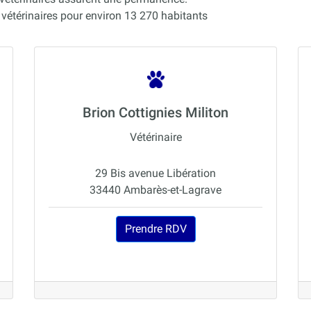
térinaires pour environ 13 270 habitants
Brion Cottignies Militon
Vétérinaire
29 Bis avenue Libération
33440 Ambarès-et-Lagrave
Prendre RDV