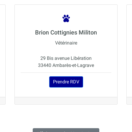
Brion Cottignies Militon
Vétérinaire
29 Bis avenue Libération
33440 Ambarès-et-Lagrave
Prendre RDV