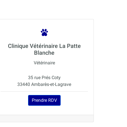
Clinique Vétérinaire La Patte
Blanche
Vétérinaire
35 rue Prés Coty
33440 Ambarès-et-Lagrave
Prendre RDV