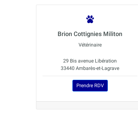
Brion Cottignies Militon
Vétérinaire
29 Bis avenue Libération
33440 Ambarès-et-Lagrave
Prendre RDV