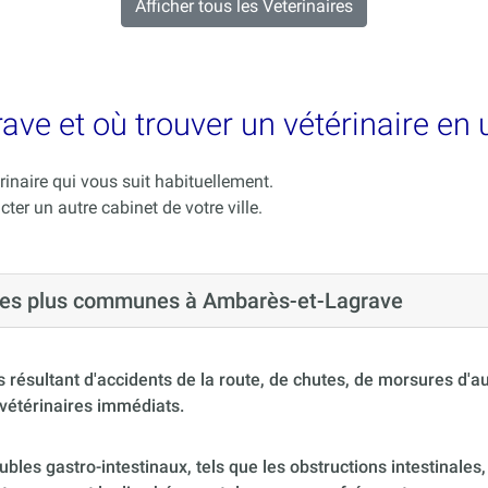
Afficher tous les Veterinaires
ave et où trouver un vétérinaire en 
rinaire qui vous suit habituellement.
cter un autre cabinet de votre ville.
s les plus communes à Ambarès-et-Lagrave
 résultant d'accidents de la route, de chutes, de morsures d'
vétérinaires immédiats.
ubles gastro-intestinaux, tels que les obstructions intestinales,