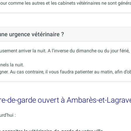
our comme les autres et les cabinets vétérinaires ne sont généra
 une urgence vétérinaire ?
ement arriver la nuit. A l’inverse du dimanche ou du jour férié
nels la nuit.
r. Au cas contraire, il vous faudra patienter au matin, afin d’ob
re-de-garde ouvert à Ambarès-et-Lagrave
rd’hui :