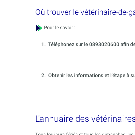
Où trouver le vétérinaire-de-
Pour le savoir :
1.
Téléphonez sur le 0893020600 afin de 
2. Obtenir les informations et l’étape à s
L'annuaire des vétérinair
Tous les jours fériés et tous les dimanches, le