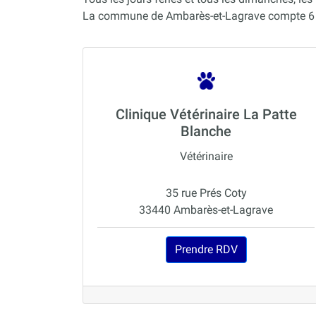
La commune de Ambarès-et-Lagrave compte 6 vé
Clinique Vétérinaire La Patte
Blanche
Vétérinaire
35 rue Prés Coty
33440 Ambarès-et-Lagrave
Prendre RDV