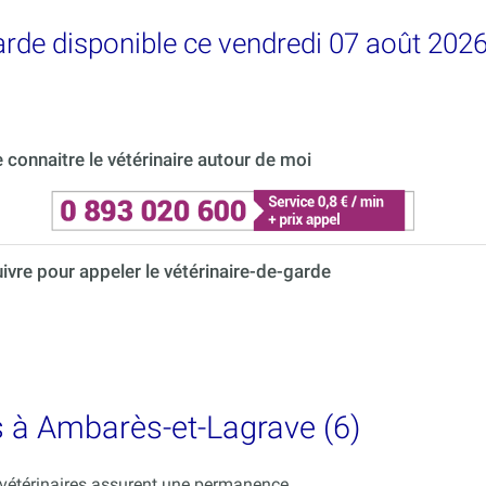
garde disponible ce vendredi 07 août 20
connaitre le vétérinaire autour de moi
uivre pour appeler le vétérinaire-de-garde
es à Ambarès-et-Lagrave (6)
s vétérinaires assurent une permanence.