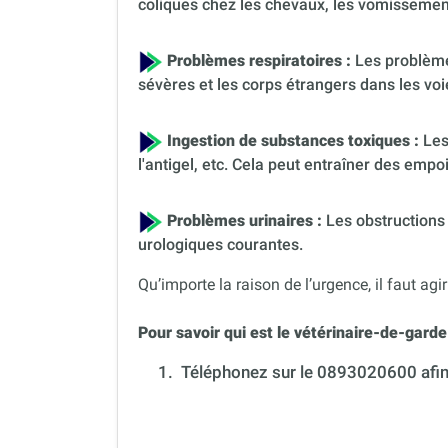
coliques chez les chevaux, les vomissement
Problèmes respiratoires :
Les problèmes
sévères et les corps étrangers dans les voi
Ingestion de substances toxiques :
Les
l'antigel, etc. Cela peut entraîner des em
Problèmes urinaires :
Les obstructions 
urologiques courantes.
Qu’importe la raison de l’urgence, il faut agir
Pour savoir qui est le vétérinaire-de-garde 
1.
Téléphonez sur le 0893020600 afin 