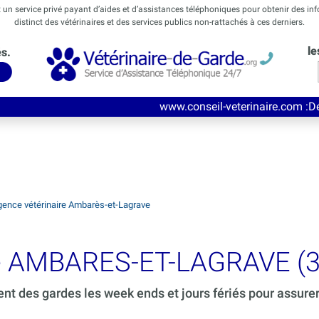
t un service privé payant d’aides et d’assistances téléphoniques pour obtenir des in
distinct des vétérinaires et des services publics non-rattachés à ces derniers.
le
és.
www.conseil-veterinaire.com
:Découvrez ce nouv
gence vétérinaire Ambarès-et-Lagrave
rde AMBARES-ET-LAGRAVE (3
ent des gardes les week ends et jours fériés pour assure