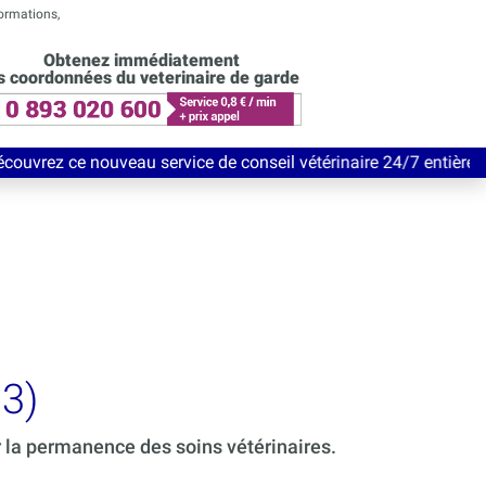
formations,
Obtenez immédiatement
s coordonnées du veterinaire de garde
eau service de conseil vétérinaire 24/7 entièrement Gratuit jusq
3)
r la permanence des soins vétérinaires.