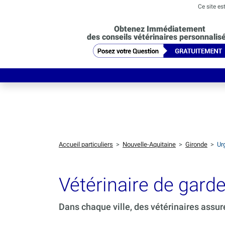
Ce site es
Obtenez Immédiatement
des conseils vétérinaires personnalis
Accueil particuliers
>
Nouvelle-Aquitaine
>
Gironde
>
Ur
Vétérinaire de ga
Dans chaque ville, des vétérinaires assur