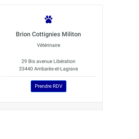
Brion Cottignies Militon
Vétérinaire
29 Bis avenue Libération
33440 Ambarès-et-Lagrave
Prendre RDV