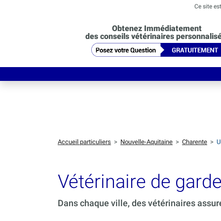
Ce site es
Obtenez Immédiatement
des conseils vétérinaires personnalis
Accueil particuliers
>
Nouvelle-Aquitaine
>
Charente
>
U
Vétérinaire de gar
Dans chaque ville, des vétérinaires assur