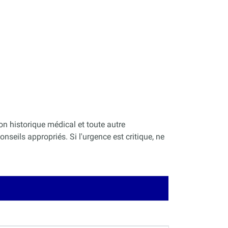
on historique médical et toute autre
nseils appropriés. Si l'urgence est critique, ne