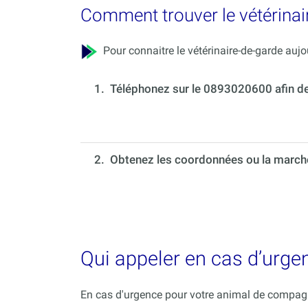
Comment trouver le vétérinai
Pour connaitre le vétérinaire-de-garde aujou
1.
Téléphonez sur le 0893020600 afin de c
2. Obtenez les coordonnées ou la marche 
Qui appeler en cas d’urg
En cas d'urgence pour votre animal de compagni