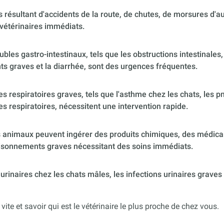
 résultant d'accidents de la route, de chutes, de morsures d'
vétérinaires immédiats.
ubles gastro-intestinaux, tels que les obstructions intestinales,
s graves et la diarrhée, sont des urgences fréquentes.
 respiratoires graves, tels que l'asthme chez les chats, les p
es respiratoires, nécessitent une intervention rapide.
 animaux peuvent ingérer des produits chimiques, des médica
poisonnements graves nécessitant des soins immédiats.
urinaires chez les chats mâles, les infections urinaires graves
 vite et savoir qui est le vétérinaire le plus proche de chez vous.