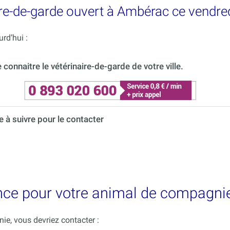
re-de-garde ouvert à Ambérac ce vendred
rd’hui :
onnaitre le vétérinaire-de-garde de votre ville.
à suivre pour le contacter
ence pour votre animal de compagni
e, vous devriez contacter :