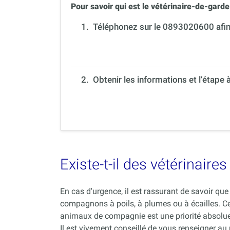
Pour savoir qui est le vétérinaire-de-garde 
1.
Téléphonez sur le 0893020600 afin 
2. Obtenir les informations et l’étape 
Existe-t-il des vétérinair
En cas d'urgence, il est rassurant de savoir q
compagnons à poils, à plumes ou à écailles. C
animaux de compagnie est une priorité absolue
Il est vivement conseillé de vous renseigner au