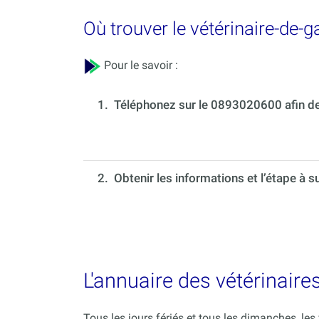
Où trouver le vétérinaire-de-
Pour le savoir :
1.
Téléphonez sur le 0893020600 afin de 
2. Obtenir les informations et l’étape à s
L'annuaire des vétérinaire
Tous les jours fériés et tous les dimanches, le