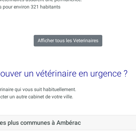
 pour environ 321 habitants
Afficher tous les Veterinaires
ouver un vétérinaire en urgence ?
rinaire qui vous suit habituellement.
cter un autre cabinet de votre ville.
s les plus communes à Ambérac