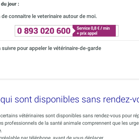
du jour :
de connaitre le veterinaire autour de moi.
à suivre pour appeler le vétérinaire-de-garde
es qui sont disponibles sans rendez-
ue certains vétérinaires sont disponibles sans rendez-vous pour 
es professionnels de la santé animale comprennent que les urge
.
 préalable par téléphone, avant de vous déplacer.