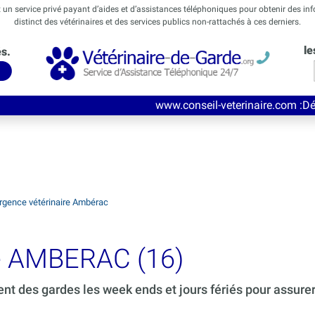
t un service privé payant d’aides et d’assistances téléphoniques pour obtenir des in
distinct des vétérinaires et des services publics non-rattachés à ces derniers.
le
és.
www.conseil-veterinaire.com
:Découvrez ce nouv
rgence vétérinaire Ambérac
de AMBERAC (16)
ent des gardes les week ends et jours fériés pour assure