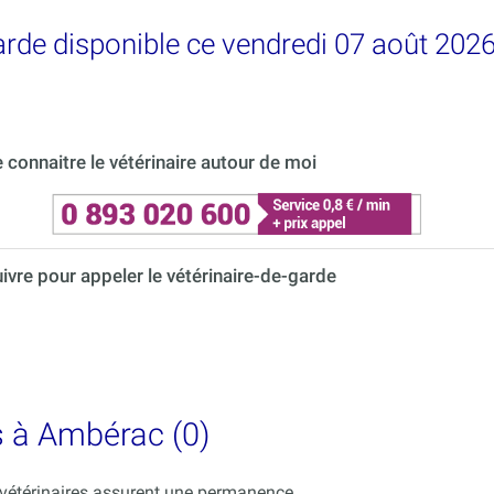
garde disponible ce vendredi 07 août 20
connaitre le vétérinaire autour de moi
uivre pour appeler le vétérinaire-de-garde
s à Ambérac (0)
s vétérinaires assurent une permanence.