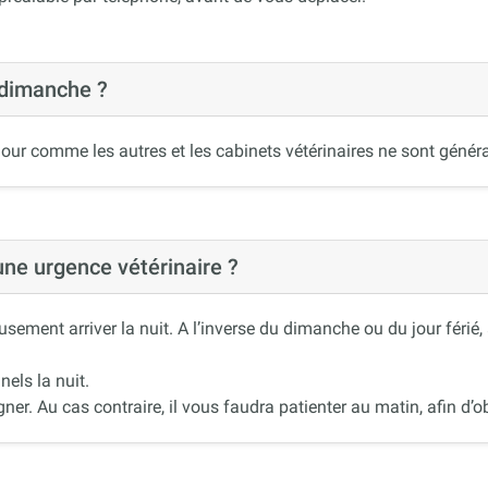
 dimanche ?
our comme les autres et les cabinets vétérinaires ne sont généra
 une urgence vétérinaire ?
ement arriver la nuit. A l’inverse du dimanche ou du jour férié
nels la nuit.
r. Au cas contraire, il vous faudra patienter au matin, afin d’ob