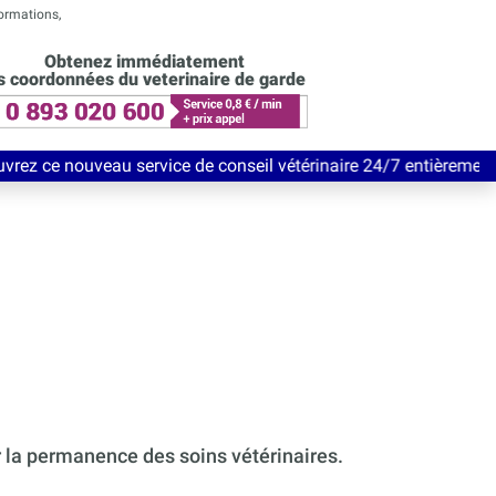
formations,
Obtenez immédiatement
s coordonnées du veterinaire de garde
service de conseil vétérinaire 24/7 entièrement Gratuit jusqu'a
r la permanence des soins vétérinaires.