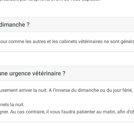
 dimanche ?
our comme les autres et les cabinets vétérinaires ne sont généra
 une urgence vétérinaire ?
ement arriver la nuit. A l’inverse du dimanche ou du jour férié
nels la nuit.
r. Au cas contraire, il vous faudra patienter au matin, afin d’ob