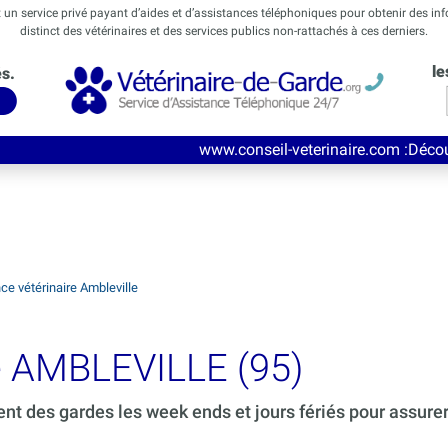
t un service privé payant d’aides et d’assistances téléphoniques pour obtenir des in
distinct des vétérinaires et des services publics non-rattachés à ces derniers.
le
és.
www.conseil-veterinaire.com
:Découvrez ce nouveau 
ce vétérinaire Ambleville
de AMBLEVILLE (95)
ent des gardes les week ends et jours fériés pour assure