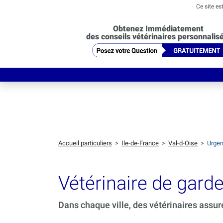
Ce site es
Obtenez Immédiatement
des conseils vétérinaires personnalis
Accueil particuliers
>
Ile-de-France
>
Val-d-Oise
>
Urgen
Vétérinaire de gar
Dans chaque ville, des vétérinaires assur