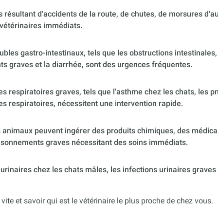
 résultant d'accidents de la route, de chutes, de morsures d'
vétérinaires immédiats.
ubles gastro-intestinaux, tels que les obstructions intestinales,
s graves et la diarrhée, sont des urgences fréquentes.
 respiratoires graves, tels que l'asthme chez les chats, les p
es respiratoires, nécessitent une intervention rapide.
 animaux peuvent ingérer des produits chimiques, des médica
poisonnements graves nécessitant des soins immédiats.
urinaires chez les chats mâles, les infections urinaires graves
 vite et savoir qui est le vétérinaire le plus proche de chez vous.