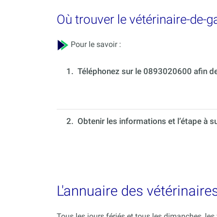
Où trouver le vétérinaire-de-
Pour le savoir :
1.
Téléphonez sur le 0893020600 afin de 
2. Obtenir les informations et l’étape à s
L'annuaire des vétérinaires
Tous les jours fériés et tous les dimanches, le