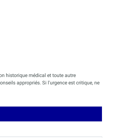
on historique médical et toute autre
nseils appropriés. Si l'urgence est critique, ne