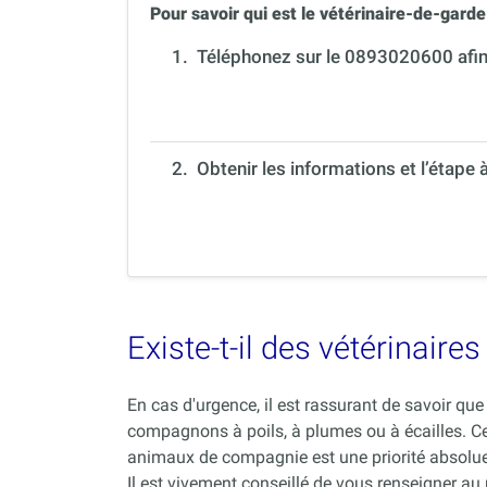
Pour savoir qui est le vétérinaire-de-garde 
1.
Téléphonez sur le 0893020600 afin 
2. Obtenir les informations et l’étape 
Existe-t-il des vétérinair
En cas d'urgence, il est rassurant de savoir q
compagnons à poils, à plumes ou à écailles. C
animaux de compagnie est une priorité absolue
Il est vivement conseillé de vous renseigner au