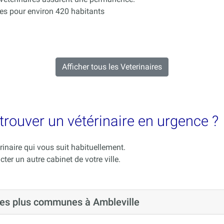
es pour environ 420 habitants
Afficher tous les Veterinaires
 trouver un vétérinaire en urgence ?
rinaire qui vous suit habituellement.
cter un autre cabinet de votre ville.
 les plus communes à Ambleville