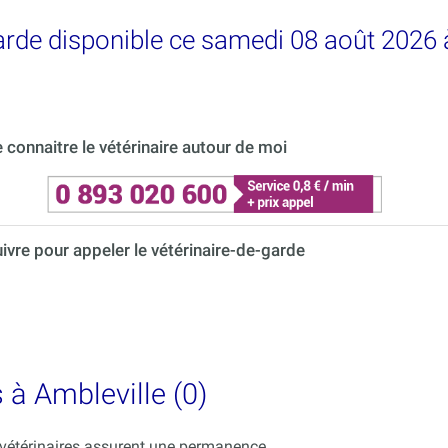
garde disponible ce samedi 08 août 2026 
connaitre le vétérinaire autour de moi
uivre pour appeler le vétérinaire-de-garde
 à Ambleville (0)
s vétérinaires assurent une permanence.