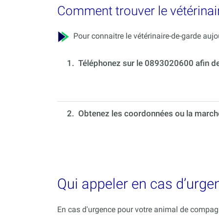
Comment trouver le vétérinai
Pour connaitre le vétérinaire-de-garde aujou
1.
Téléphonez sur le 0893020600 afin de c
2. Obtenez les coordonnées ou la marche 
Qui appeler en cas d’urge
En cas d'urgence pour votre animal de compagni