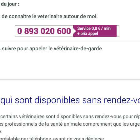
du jour :
de connaitre le veterinaire autour de moi.
à suivre pour appeler le vétérinaire-de-garde
es qui sont disponibles sans rendez-
ue certains vétérinaires sont disponibles sans rendez-vous pour 
es professionnels de la santé animale comprennent que les urge
.
 préalable par téléphone, avant de vous déplacer.