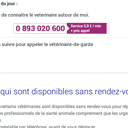
du jour :
de connaitre le veterinaire autour de moi.
à suivre pour appeler le vétérinaire-de-garde
es qui sont disponibles sans rendez-
ue certains vétérinaires sont disponibles sans rendez-vous pour 
es professionnels de la santé animale comprennent que les urge
.
 préalable par téléphone, avant de vous déplacer.