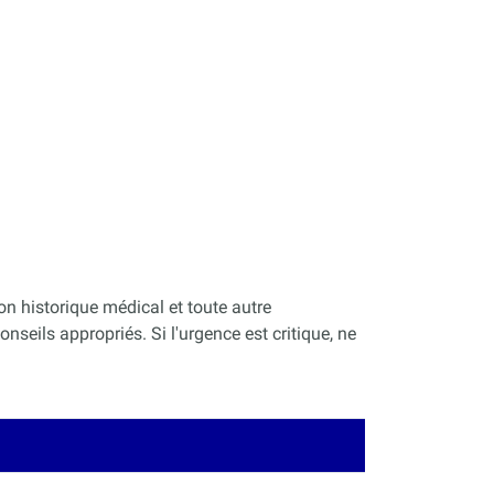
on historique médical et toute autre
nseils appropriés. Si l'urgence est critique, ne