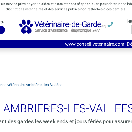
t un service privé payant d’aides et d’assistances téléphoniques pour obtenir des in
distinct des vétérinaires et des services publics non-rattachés à ces derniers.
le
és.
www.conseil-veterinaire.com
:Découvrez ce nouve
nce vétérinaire Ambrières-les-Vallées
de AMBRIERES-LES-VALLEES
ent des gardes les week ends et jours fériés pour assure