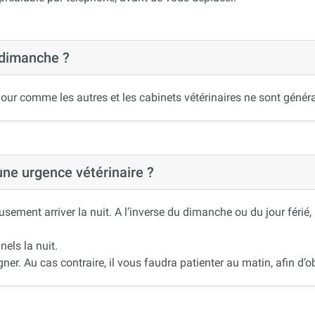
 dimanche ?
our comme les autres et les cabinets vétérinaires ne sont généra
 une urgence vétérinaire ?
ement arriver la nuit. A l’inverse du dimanche ou du jour férié
nels la nuit.
r. Au cas contraire, il vous faudra patienter au matin, afin d’ob