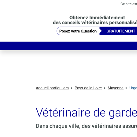
Ce site es
Obtenez Immédiatement
des conseils vétérinaires personnalis
Accueil particuliers
>
Pays de la Loire
>
Mayenne
>
Urge
Vétérinaire de gar
Dans chaque ville, des vétérinaires assur