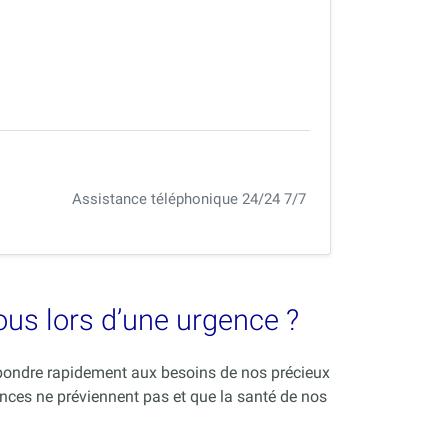
Assistance téléphonique 24/24 7/7
vous lors d’une urgence ?
répondre rapidement aux besoins de nos précieux
nces ne préviennent pas et que la santé de nos