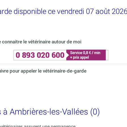
garde disponible ce vendredi 07 août 2026
connaitre le vétérinaire autour de moi
uivre pour appeler le vétérinaire-de-garde
s à Ambrières-les-Vallées (0)
s vétérinaires assurent une permanence.