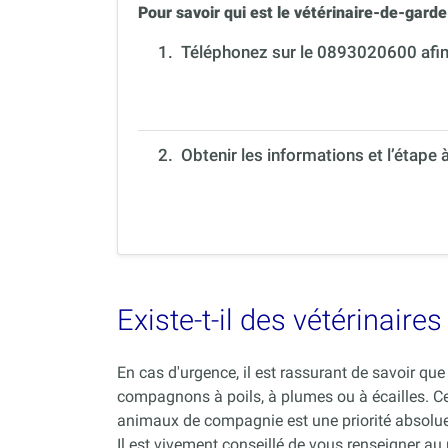
Pour savoir qui est le vétérinaire-de-garde 
1.
Téléphonez sur le 0893020600 afin 
2. Obtenir les informations et l’étape 
Existe-t-il des vétérinair
En cas d'urgence, il est rassurant de savoir q
compagnons à poils, à plumes ou à écailles. C
animaux de compagnie est une priorité absolue
Il est vivement conseillé de vous renseigner au