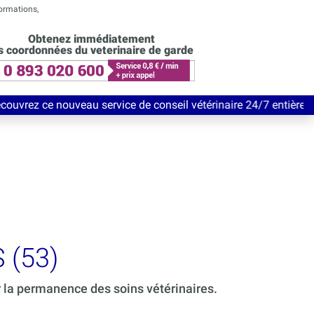
formations,
Obtenez immédiatement
s coordonnées du veterinaire de garde
au service de conseil vétérinaire 24/7 entièrement Gratuit jusq
 (53)
r la permanence des soins vétérinaires.