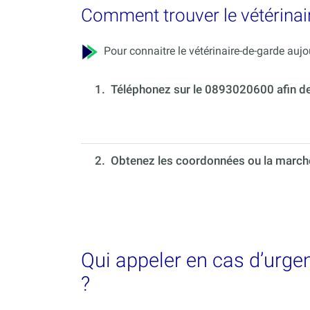
Comment trouver le vétérinair
Pour connaitre le vétérinaire-de-garde aujou
1.
Téléphonez sur le 0893020600 afin de c
2. Obtenez les coordonnées ou la marche 
Qui appeler en cas d’urge
?