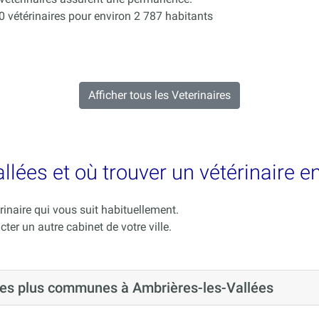
vétérinaires pour environ 2 787 habitants
Afficher tous les Veterinaires
llées et où trouver un vétérinaire e
rinaire qui vous suit habituellement.
cter un autre cabinet de votre ville.
 les plus communes à Ambrières-les-Vallées