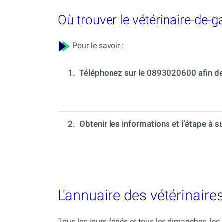
Où trouver le vétérinaire-de-
Pour le savoir :
1.
Téléphonez sur le 0893020600 afin de 
2. Obtenir les informations et l’étape à s
L'annuaire des vétérinaire
Tous les jours fériés et tous les dimanches, le