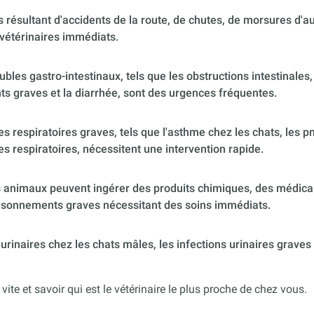
 résultant d'accidents de la route, de chutes, de morsures d'
vétérinaires immédiats.
ubles gastro-intestinaux, tels que les obstructions intestinales,
s graves et la diarrhée, sont des urgences fréquentes.
 respiratoires graves, tels que l'asthme chez les chats, les p
es respiratoires, nécessitent une intervention rapide.
 animaux peuvent ingérer des produits chimiques, des médica
poisonnements graves nécessitant des soins immédiats.
urinaires chez les chats mâles, les infections urinaires graves
 vite et savoir qui est le vétérinaire le plus proche de chez vous.