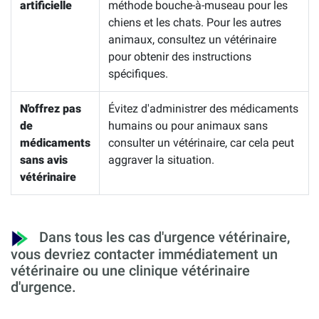
artificielle
méthode bouche-à-museau pour les
chiens et les chats. Pour les autres
animaux, consultez un vétérinaire
pour obtenir des instructions
spécifiques.
N'offrez pas
Évitez d'administrer des médicaments
de
humains ou pour animaux sans
médicaments
consulter un vétérinaire, car cela peut
sans avis
aggraver la situation.
vétérinaire
Dans tous les cas d'urgence vétérinaire,
vous devriez contacter immédiatement un
vétérinaire ou une clinique vétérinaire
d'urgence.