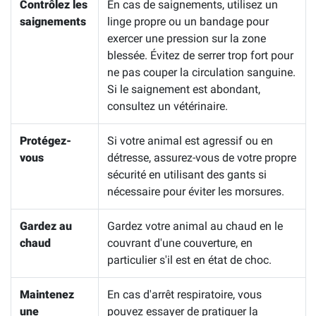
Contrôlez les
En cas de saignements, utilisez un
saignements
linge propre ou un bandage pour
exercer une pression sur la zone
blessée. Évitez de serrer trop fort pour
ne pas couper la circulation sanguine.
Si le saignement est abondant,
consultez un vétérinaire.
Protégez-
Si votre animal est agressif ou en
vous
détresse, assurez-vous de votre propre
sécurité en utilisant des gants si
nécessaire pour éviter les morsures.
Gardez au
Gardez votre animal au chaud en le
chaud
couvrant d'une couverture, en
particulier s'il est en état de choc.
Maintenez
En cas d'arrêt respiratoire, vous
une
pouvez essayer de pratiquer la