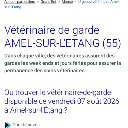
Accueil particuliers
>
Grand Est
>
Meuse
>
Urgence vétérinaire Amel-
sur-l'Étang
Vétérinaire de garde
AMEL-SUR-L'ETANG (55)
Dans chaque ville, des vétérinaires assurent des
gardes les week ends et jours fériés pour assurer la
permanence des soins vétérinaires.
Où trouver le vétérinaire-de-garde
disponible ce vendredi 07 août 2026
à Amel-sur-l'Étang ?
Pour le savoir :