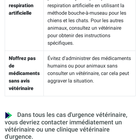
respiration
respiration artificielle en utilisant la
artificielle
méthode bouche-à-museau pour les
chiens et les chats. Pour les autres
animaux, consultez un vétérinaire
pour obtenir des instructions
spécifiques.
N'offrez pas
Évitez d'administrer des médicaments
de
humains ou pour animaux sans
médicaments
consulter un vétérinaire, car cela peut
sans avis
aggraver la situation.
vétérinaire
Dans tous les cas d'urgence vétérinaire,
vous devriez contacter immédiatement un
vétérinaire ou une clinique vétérinaire
d'urgence.